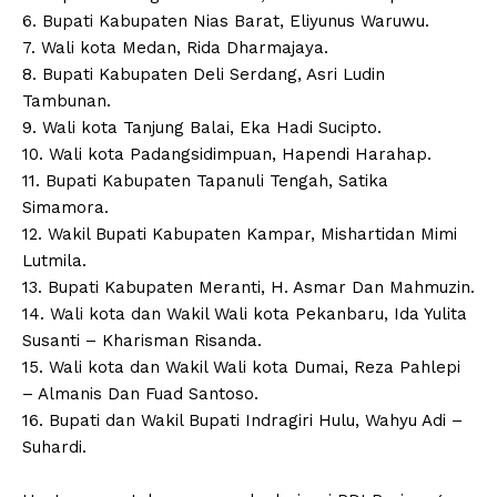
6. Bupati Kabupaten Nias Barat, Eliyunus Waruwu.
7. Wali kota Medan, Rida Dharmajaya.
8. Bupati Kabupaten Deli Serdang, Asri Ludin
Tambunan.
9. Wali kota Tanjung Balai, Eka Hadi Sucipto.
10. Wali kota Padangsidimpuan, Hapendi Harahap.
11. Bupati Kabupaten Tapanuli Tengah, Satika
Simamora.
12. Wakil Bupati Kabupaten Kampar, Mishartidan Mimi
Lutmila.
13. Bupati Kabupaten Meranti, H. Asmar Dan Mahmuzin.
14. Wali kota dan Wakil Wali kota Pekanbaru, Ida Yulita
Susanti – Kharisman Risanda.
15. Wali kota dan Wakil Wali kota Dumai, Reza Pahlepi
– Almanis Dan Fuad Santoso.
16. Bupati dan Wakil Bupati Indragiri Hulu, Wahyu Adi –
Suhardi.