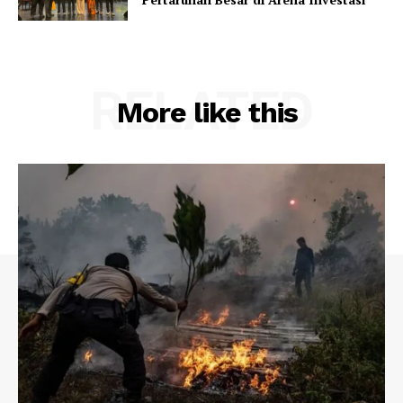
RELATED
More like this