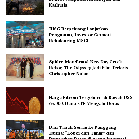
Karhutla
IHSG Berpeluang Lanjutkan
Penguatan, Investor Cermati
Rebalancing MSCI
Spider-Man:Brand New Day Cetak
Rekor, The Odyssey Jadi Film Terlaris
Christopher Nolan
Harga Bitcoin Tergelincir di Bawah US$
65.000, Dana ETF Mengalir Deras
Dari Tanah Seram ke Panggung
Istana: “Koboi dari Timur” dan
Pertaruhan Besar di Arena Investasi