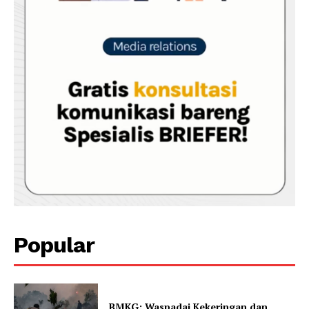
Popular
BMKG: Waspadai Kekeringan dan