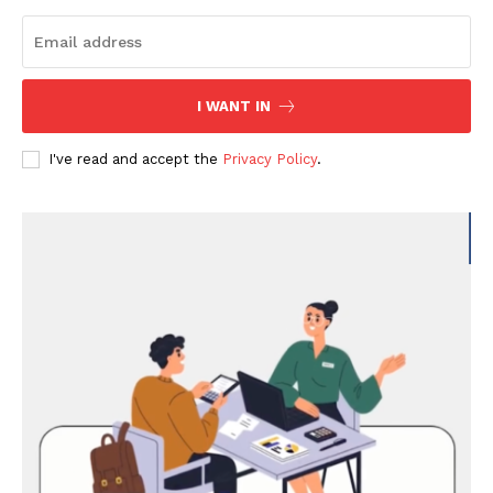
I WANT IN
I've read and accept the
Privacy Policy
.