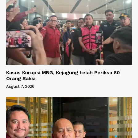
Kasus Korupsi MBG, Kejagung telah Periksa 80
Orang Saksi
August 7, 2026