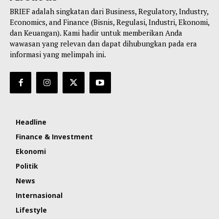
BRIEF adalah singkatan dari Business, Regulatory, Industry,
Economics, and Finance (Bisnis, Regulasi, Industri, Ekonomi,
dan Keuangan). Kami hadir untuk memberikan Anda
wawasan yang relevan dan dapat dihubungkan pada era
informasi yang melimpah ini.
Headline
Finance & Investment
Ekonomi
Politik
News
Internasional
Lifestyle