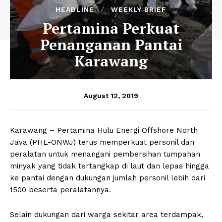
HEADLINE
WEEKLY BRIEF
Pertamina Perkuat
Penanganan Pantai
Karawang
August 12, 2019
Karawang – Pertamina Hulu Energi Offshore North
Java (PHE-ONWJ) terus memperkuat personil dan
peralatan untuk menangani pembersihan tumpahan
minyak yang tidak tertangkap di laut dan lepas hingga
ke pantai dengan dukungan jumlah personil lebih dari
1500 beserta peralatannya.
Selain dukungan dari warga sekitar area terdampak,