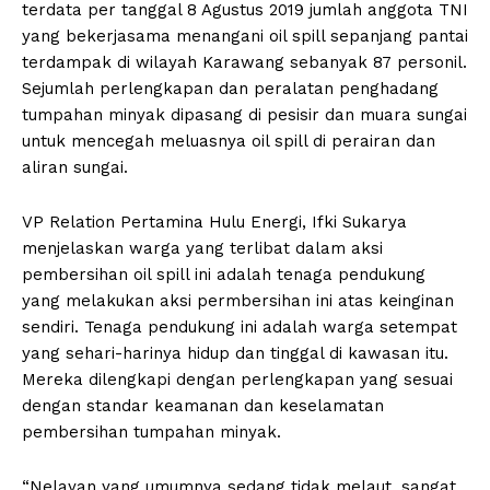
terdata per tanggal 8 Agustus 2019 jumlah anggota TNI
yang bekerjasama menangani oil spill sepanjang pantai
terdampak di wilayah Karawang sebanyak 87 personil.
Sejumlah perlengkapan dan peralatan penghadang
tumpahan minyak dipasang di pesisir dan muara sungai
untuk mencegah meluasnya oil spill di perairan dan
aliran sungai.
VP Relation Pertamina Hulu Energi, Ifki Sukarya
menjelaskan warga yang terlibat dalam aksi
pembersihan oil spill ini adalah tenaga pendukung
yang melakukan aksi permbersihan ini atas keinginan
sendiri. Tenaga pendukung ini adalah warga setempat
yang sehari-harinya hidup dan tinggal di kawasan itu.
Mereka dilengkapi dengan perlengkapan yang sesuai
dengan standar keamanan dan keselamatan
pembersihan tumpahan minyak.
“Nelayan yang umumnya sedang tidak melaut, sangat