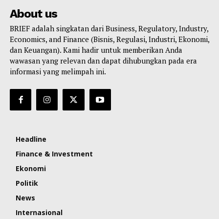
About us
BRIEF adalah singkatan dari Business, Regulatory, Industry,
Economics, and Finance (Bisnis, Regulasi, Industri, Ekonomi,
dan Keuangan). Kami hadir untuk memberikan Anda
wawasan yang relevan dan dapat dihubungkan pada era
informasi yang melimpah ini.
Headline
Finance & Investment
Ekonomi
Politik
News
Internasional