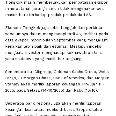
Tiongkok masih memberlakukan pembatasan ekspor
mineral tanah jarang namun tidak mengenakan bea
masuk baru terhadap produk-produk dari AS.
Ekonomi Tiongkok juga lebih tangguh dari perkiraan
sebelumnya dalam menghadapi tarif AS, terlihat pada
data ekspor impor bulan September yang mengalami
kenaikan lebih baik dari estimasi. Meskipun indeks
menguat, investor menghadapi kekhawatiran lain,
yaitu shutdown yang masih berlangsung.
Sementara itu Citigroup, Goldman Sachs Group, Wells
Fargo, JPMorgan Chase, Bank of America, dan Morgan
Stanley akan merilis laporan keuangan Triwulan III-
2025, pada Selasa (14/10/2025) dan Rabu (15/10).
Beberapa bank regional juga akan merilis laporan
keuangan kuartalan. Indeks di bursa Eropa ditutup
menguat seiring reboundnya saham sektor