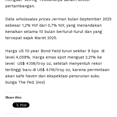
pertambangan.
Data
wholesales prices
Jerman bulan September 2025
sebesar 1,2% YoY dari 0,7% YoY, yang menandakan
kenaikan selama 10 bulan berturut-turut dan yang
tercepat sejak Maret 2025.
Harga US 10-year Bond Yield turun sekitar 9 bps di
level 4,059%. Harga emas spot menguat 2,21% ke
level US$ 4.106/troy oz, setelah menyentuh rekor
tertinggi baru di US$ 4.116/troy oz, karena permintaan
akan safe haven dan ekspektasi penurunan suku
bunga The Fed. (nov)
Share this: