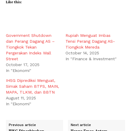
Like this:
Government Shutdown
Rupiah Menguat Imbas
dan Perang Dagang AS –
Tensi Perang Dagang AS-
Tiongkok Tekan
Tiongkok Mereda
Pergerakan Indeks Wall
October 14, 2025
Street
In "Finance & Investment"
October 17, 2025
In "Ekonomi"
IHSG Diprediksi Menguat,
Simak Saham BTPS, MAIN,
MAPA, TLKM, dan BBTN
August 11, 2025
In "Ekonomi"
Previous article
Next article
IHSG Diperkirakan
Harga Emas Antam