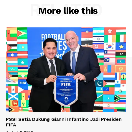
RELATED
More like this
PSSI Setia Dukung Gianni Infantino Jadi Presiden
FIFA