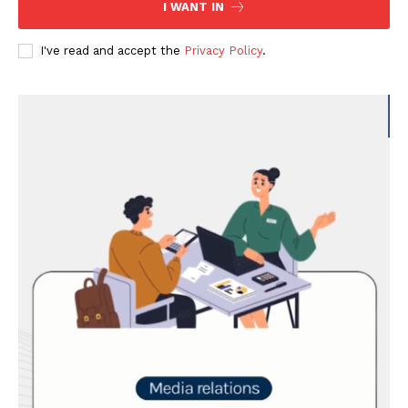
I WANT IN
I've read and accept the
Privacy Policy
.