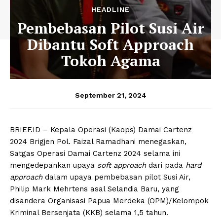
HEADLINE
Pembebasan Pilot Susi Air
Dibantu Soft Approach
Tokoh Agama
September 21, 2024
BRIEF.ID – Kepala Operasi (Kaops) Damai Cartenz
2024 Brigjen Pol. Faizal Ramadhani menegaskan,
Satgas Operasi Damai Cartenz 2024 selama ini
mengedepankan upaya
soft approach
dari pada
hard
approach
dalam upaya pembebasan pilot Susi Air,
Philip Mark Mehrtens asal Selandia Baru, yang
disandera Organisasi Papua Merdeka (OPM)/Kelompok
Kriminal Bersenjata (KKB) selama 1,5 tahun.