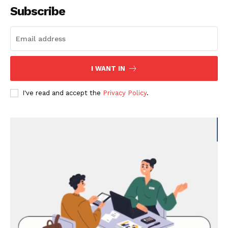
Subscribe
I WANT IN
I've read and accept the
Privacy Policy
.