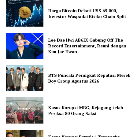
Harga Bitcoin Dekati US$ 65.000,
Investor Waspadai Risiko Chain Split
Lee Dae Hwi AB6IX Gabung Off The
Record Entertainment, Reuni dengan
Kim Jae Hwan
BTS Puncaki Peringkat Reputasi Merek
Boy Group Agustus 2026
Kasus Korupsi MBG, Kejagung telah
Periksa 80 Orang Saksi
Kasus Korupsi Petral: 6 Tersangka