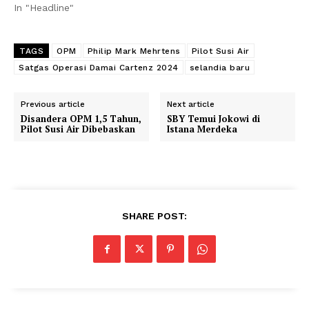
In "Headline"
TAGS
OPM
Philip Mark Mehrtens
Pilot Susi Air
Satgas Operasi Damai Cartenz 2024
selandia baru
Previous article
Next article
Disandera OPM 1,5 Tahun,
SBY Temui Jokowi di
Pilot Susi Air Dibebaskan
Istana Merdeka
SHARE POST: