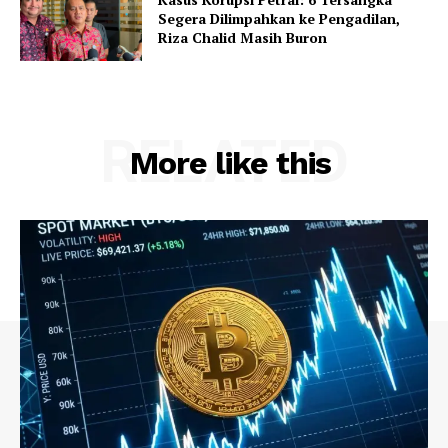
Segera Dilimpahkan ke Pengadilan,
Riza Chalid Masih Buron
RELATED
More like this