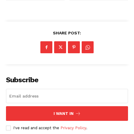
SHARE POST:
Subscribe
I WANT IN
I've read and accept the
Privacy Policy
.