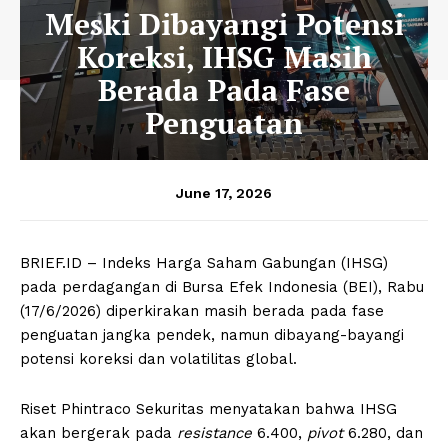
Meski Dibayangi Potensi
Koreksi, IHSG Masih
Berada Pada Fase
Penguatan
June 17, 2026
BRIEF.ID – Indeks Harga Saham Gabungan (IHSG)
pada perdagangan di Bursa Efek Indonesia (BEI), Rabu
(17/6/2026) diperkirakan masih berada pada fase
penguatan jangka pendek, namun dibayang-bayangi
potensi koreksi dan volatilitas global.
Riset Phintraco Sekuritas menyatakan bahwa IHSG
akan bergerak pada
r
esistance
6.400,
p
ivot
6.280, dan