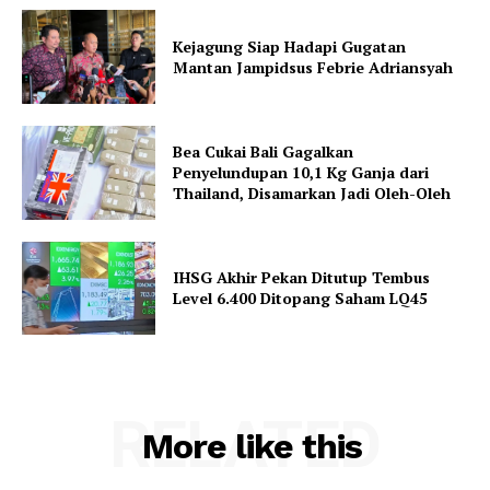
Kejagung Siap Hadapi Gugatan
Mantan Jampidsus Febrie Adriansyah
Bea Cukai Bali Gagalkan
Penyelundupan 10,1 Kg Ganja dari
Thailand, Disamarkan Jadi Oleh-Oleh
IHSG Akhir Pekan Ditutup Tembus
Level 6.400 Ditopang Saham LQ45
RELATED
More like this