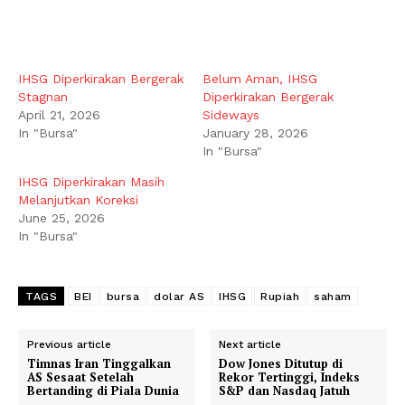
IHSG Diperkirakan Bergerak
Belum Aman, IHSG
Stagnan
Diperkirakan Bergerak
April 21, 2026
Sideways
In "Bursa"
January 28, 2026
In "Bursa"
IHSG Diperkirakan Masih
Melanjutkan Koreksi
June 25, 2026
In "Bursa"
TAGS
BEI
bursa
dolar AS
IHSG
Rupiah
saham
Previous article
Next article
Timnas Iran Tinggalkan
Dow Jones Ditutup di
AS Sesaat Setelah
Rekor Tertinggi, Indeks
Bertanding di Piala Dunia
S&P dan Nasdaq Jatuh