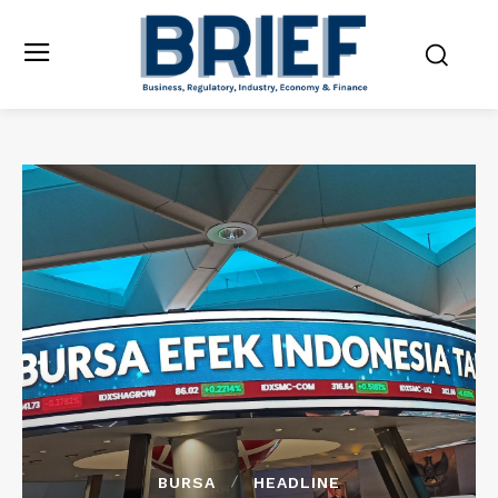
BURSA
HEADLINE