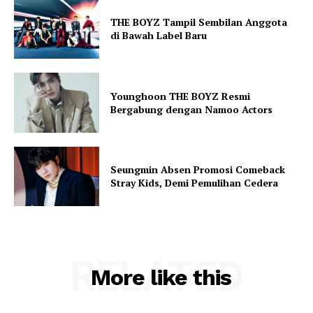
THE BOYZ Tampil Sembilan Anggota
di Bawah Label Baru
Younghoon THE BOYZ Resmi
Bergabung dengan Namoo Actors
Seungmin Absen Promosi Comeback
Stray Kids, Demi Pemulihan Cedera
RELATED
More like this