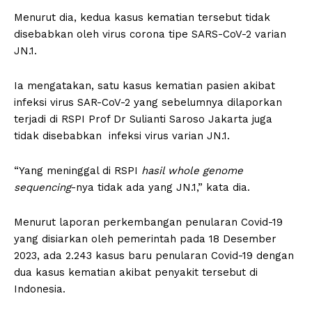
Menurut dia, kedua kasus kematian tersebut tidak
disebabkan oleh virus corona tipe SARS-CoV-2 varian
JN.1.
Ia mengatakan, satu kasus kematian pasien akibat
infeksi virus SAR-CoV-2 yang sebelumnya dilaporkan
terjadi di RSPI Prof Dr Sulianti Saroso Jakarta juga
tidak disebabkan infeksi virus varian JN.1.
“Yang meninggal di RSPI
hasil whole genome
sequencing
-nya tidak ada yang JN.1,” kata dia.
Menurut laporan perkembangan penularan Covid-19
yang disiarkan oleh pemerintah pada 18 Desember
2023, ada 2.243 kasus baru penularan Covid-19 dengan
dua kasus kematian akibat penyakit tersebut di
Indonesia.