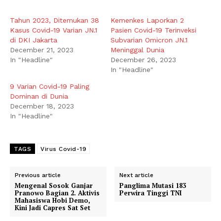
Tahun 2023, Ditemukan 38
Kemenkes Laporkan 2
Kasus Covid-19 Varian JN.1
Pasien Covid-19 Terinveksi
di DKI Jakarta
Subvarian Omicron JN.1
December 21, 2023
Meninggal Dunia
In "Headline"
December 26, 2023
In "Headline"
9 Varian Covid-19 Paling
Dominan di Dunia
December 18, 2023
In "Headline"
TAGS
Virus Covid-19
Previous article
Next article
Mengenal Sosok Ganjar
Panglima Mutasi 183
Pranowo Bagian 2. Aktivis
Perwira Tinggi TNI
Mahasiswa Hobi Demo,
Kini Jadi Capres Sat Set