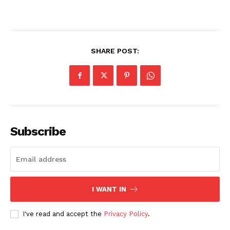
SHARE POST:
Subscribe
I WANT IN
I've read and accept the
Privacy Policy
.