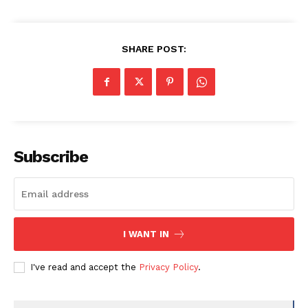
SHARE POST:
Subscribe
I WANT IN
I've read and accept the
Privacy Policy
.