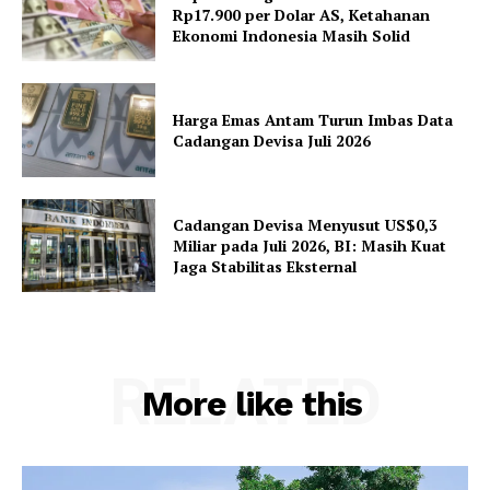
Rp17.900 per Dolar AS, Ketahanan
Ekonomi Indonesia Masih Solid
Harga Emas Antam Turun Imbas Data
Cadangan Devisa Juli 2026
Cadangan Devisa Menyusut US$0,3
Miliar pada Juli 2026, BI: Masih Kuat
Jaga Stabilitas Eksternal
RELATED
More like this