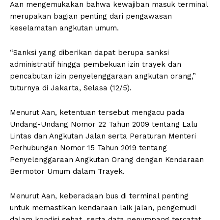
Aan mengemukakan bahwa kewajiban masuk terminal
merupakan bagian penting dari pengawasan
keselamatan angkutan umum.
“Sanksi yang diberikan dapat berupa sanksi
administratif hingga pembekuan izin trayek dan
pencabutan izin penyelenggaraan angkutan orang,”
tuturnya di Jakarta, Selasa (12/5).
Menurut Aan, ketentuan tersebut mengacu pada
Undang-Undang Nomor 22 Tahun 2009 tentang Lalu
Lintas dan Angkutan Jalan serta Peraturan Menteri
Perhubungan Nomor 15 Tahun 2019 tentang
Penyelenggaraan Angkutan Orang dengan Kendaraan
Bermotor Umum dalam Trayek.
Menurut Aan, keberadaan bus di terminal penting
untuk memastikan kendaraan laik jalan, pengemudi
dalam kondisi sehat, serta data penumpang tercatat