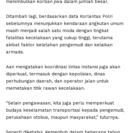
menimbulkan korban jiwa dalam jumlah besar.
Ditambah lagi, berdasarkan data Korlantas Polri
sebelumnya menunjukkan kendaraan angkutan umum
masih menjadi salah satu moda dengan tingkat
fatalitas kecelakaan yang cukup tinggi, terutama
akibat faktor kelelahan pengemudi dan kelaikan
armada.
Aan mengatakan koordinasi lintas instansi juga akan
diperkuat, termasuk dengan kepolisian, dinas
perhubungan daerah, dan operator jalan untuk
memetakan titik rawan kecelakaan.
“Selain pengawasan, kita juga perlu memperkuat
budaya keselamatan transportasi kepada pengemudi,
perusahaan otobus, maupun masyarakat,” tuturnya.
Seperti diketahui, Kemenhub dalam beberapa tahun