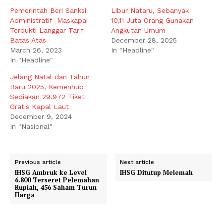
Pemerintah Beri Sanksi
Libur Nataru, Sebanyak
Administratif Maskapai
10,11 Juta Orang Gunakan
Terbukti Langgar Tarif
Angkutan Umum
Batas Atas
December 28, 2025
March 26, 2023
In "Headline"
In "Headline"
Jelang Natal dan Tahun
Baru 2025, Kemenhub
Sediakan 29.972 Tiket
Gratis Kapal Laut
December 9, 2024
In "Nasional"
Previous article
Next article
IHSG Ambruk ke Level
IHSG Ditutup Melemah
6.800 Terseret Pelemahan
Rupiah, 456 Saham Turun
Harga