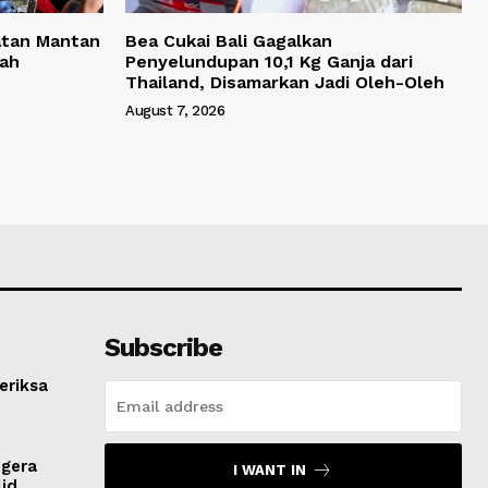
atan Mantan
Bea Cukai Bali Gagalkan
yah
Penyelundupan 10,1 Kg Ganja dari
Thailand, Disamarkan Jadi Oleh-Oleh
August 7, 2026
Subscribe
eriksa
egera
I WANT IN
lid