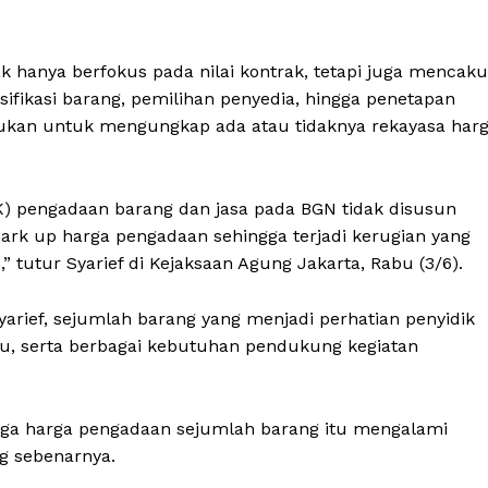
dak hanya berfokus pada nilai kontrak, tetapi juga mencak
fikasi barang, pemilihan penyedia, hingga penetapan
akukan untuk mengungkap ada atau tidaknya rekayasa har
) pengadaan barang dan jasa pada BGN tidak disusun
mark up harga pengadaan sehingga terjadi kerugian yang
tutur Syarief di Kejaksaan Agung Jakarta, Rabu (3/6).
yarief, sejumlah barang yang menjadi perhatian penyidik
patu, serta berbagai kebutuhan pendukung kegiatan
ga harga pengadaan sejumlah barang itu mengalami
g sebenarnya.