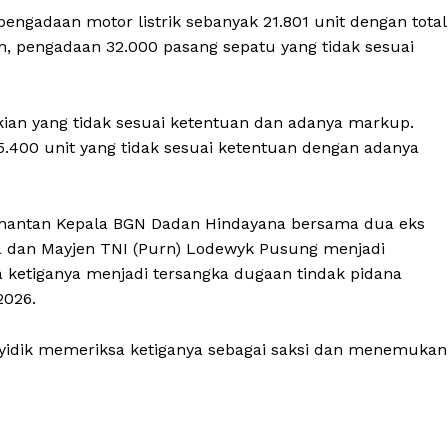
gadaan motor listrik sebanyak 21.801 unit dengan total
an, pengadaan 32.000 pasang sepatu yang tidak sesuai
kian yang tidak sesuai ketentuan dan adanya markup.
 5.400 unit yang tidak sesuai ketentuan dengan adanya
n mantan Kepala BGN Dadan Hindayana bersama dua eks
aya dan Mayjen TNI (Purn) Lodewyk Pusung menjadi
 ketiganya menjadi tersangka dugaan tindak pidana
2026.
nyidik memeriksa ketiganya sebagai saksi dan menemukan