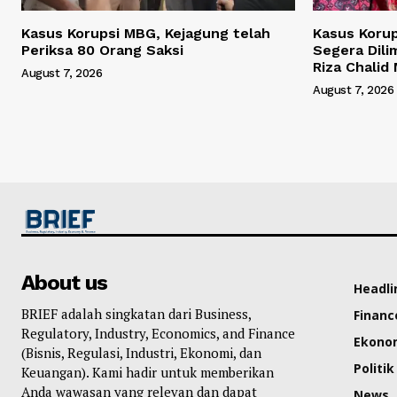
Kasus Korupsi MBG, Kejagung telah
Kasus Korup
Periksa 80 Orang Saksi
Segera Dili
Riza Chalid
August 7, 2026
August 7, 2026
About us
Headli
BRIEF adalah singkatan dari Business,
Financ
Regulatory, Industry, Economics, and Finance
Ekono
(Bisnis, Regulasi, Industri, Ekonomi, dan
Politik
Keuangan). Kami hadir untuk memberikan
Anda wawasan yang relevan dan dapat
News