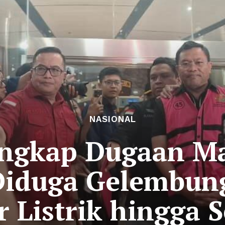
NASIONAL
ngkap Dugaan M
Diduga Gelembun
 Listrik hingga 