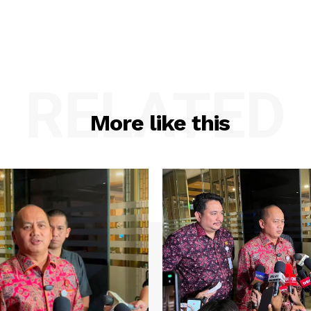
RELATED
More like this