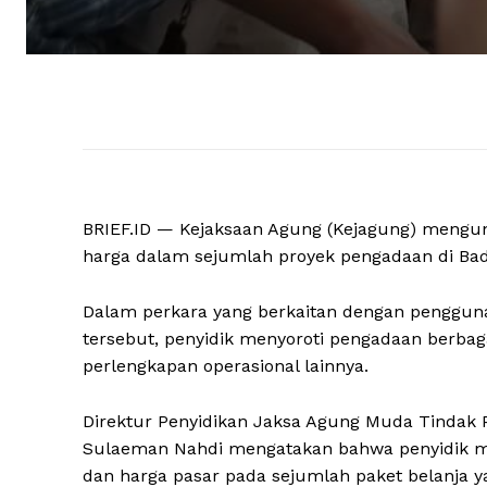
BRIEF.ID — Kejaksaan Agung (Kejagung) meng
harga dalam sejumlah proyek pengadaan di Bada
Dalam perkara yang berkaitan dengan pengguna
tersebut, penyidik menyoroti pengadaan berbagai
perlengkapan operasional lainnya.
Direktur Penyidikan Jaksa Agung Muda Tindak 
Sulaeman Nahdi mengatakan bahwa penyidik me
dan harga pasar pada sejumlah paket belanja 