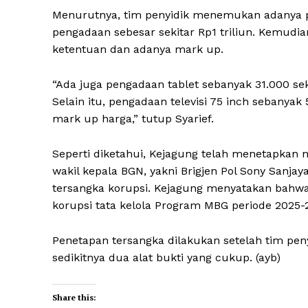
Menurutnya, tim penyidik menemukan adanya pen
pengadaan sebesar sekitar Rp1 triliun. Kemudi
ketentuan dan adanya mark up.
“Ada juga pengadaan tablet sebanyak 31.000 se
Selain itu, pengadaan televisi 75 inch sebanyak
mark up harga,” tutup Syarief.
Seperti diketahui, Kejagung telah menetapka
wakil kepala BGN, yakni Brigjen Pol Sony Sanj
tersangka korupsi. Kejagung menyatakan bahwa
korupsi tata kelola Program MBG periode 2025-
Penetapan tersangka dilakukan setelah tim pe
sedikitnya dua alat bukti yang cukup. (ayb)
Share this: