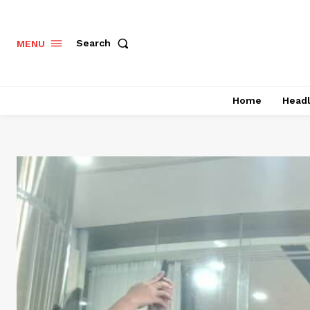
Search
MENU
Home
Headl