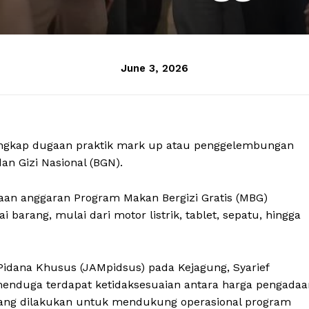
June 3, 2026
ungkap dugaan praktik mark up atau penggelembungan
n Gizi Nasional (BGN).
an anggaran Program Makan Bergizi Gratis (MBG)
 barang, mulai dari motor listrik, tablet, sepatu, hingga
Pidana Khusus (JAMpidsus) pada Kejagung, Syarief
nduga terdapat ketidaksesuaian antara harga pengadaa
yang dilakukan untuk mendukung operasional program