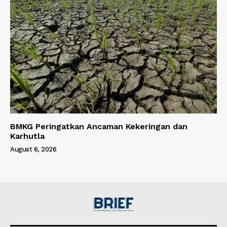
BMKG Peringatkan Ancaman Kekeringan dan
Karhutla
August 6, 2026