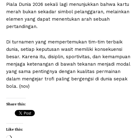
Piala Dunia 2026 sekali lagi menunjukkan bahwa kartu
merah bukan sekadar simbol pelanggaran, melainkan
elemen yang dapat menentukan arah sebuah
pertandingan.
Di turnamen yang mempertemukan tim-tim terbaik
dunia, setiap keputusan wasit memiliki konsekuensi
besar. Karena itu, disiplin, sportivitas, dan kemampuan
menjaga ketenangan di bawah tekanan menjadi modal
yang sama pentingnya dengan kualitas permainan
dalam mengejar trofi paling bergengsi di dunia sepak
bola. (nov)
Share this:
Like this: