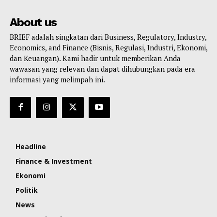
About us
BRIEF adalah singkatan dari Business, Regulatory, Industry,
Economics, and Finance (Bisnis, Regulasi, Industri, Ekonomi,
dan Keuangan). Kami hadir untuk memberikan Anda
wawasan yang relevan dan dapat dihubungkan pada era
informasi yang melimpah ini.
Headline
Finance & Investment
Ekonomi
Politik
News