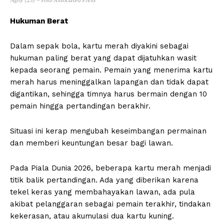
Hukuman Berat
Dalam sepak bola, kartu merah diyakini sebagai
hukuman paling berat yang dapat dijatuhkan wasit
kepada seorang pemain. Pemain yang menerima kartu
merah harus meninggalkan lapangan dan tidak dapat
digantikan, sehingga timnya harus bermain dengan 10
pemain hingga pertandingan berakhir.
Situasi ini kerap mengubah keseimbangan permainan
dan memberi keuntungan besar bagi lawan.
Pada Piala Dunia 2026, beberapa kartu merah menjadi
titik balik pertandingan. Ada yang diberikan karena
tekel keras yang membahayakan lawan, ada pula
akibat pelanggaran sebagai pemain terakhir, tindakan
kekerasan, atau akumulasi dua kartu kuning.