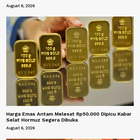
August 6, 2026
Harga Emas Antam Melesat Rp50.000 Dipicu Kabar
Selat Hormuz Segera Dibuka
August 6, 2026