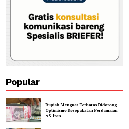
Popular
Rupiah Menguat Terbatas Didorong
Optimisme Kesepakatan Perdamaian
AS-Iran