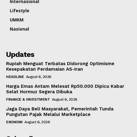
Internasional
Lifestyle
UMKM
Nasional
Updates
Rupiah Menguat Terbatas Didorong Optimisme
Kesepakatan Perdamaian AS-Iran
HEADLINE
August 6, 2026
Harga Emas Antam Melesat Rp50.000 Dipicu Kabar
Selat Hormuz Segera Dibuka
FINANCE & INVESTMENT
August 6, 2026
Jaga Daya Beli Masyarakat, Pemerintah Tunda
Pungutan Pajak Melalui Marketplace
EKONOMI
August 6, 2026