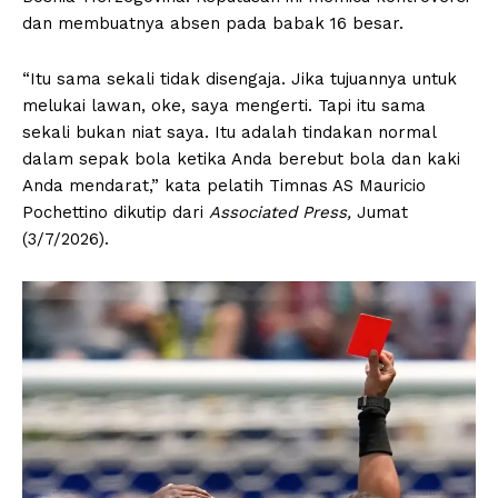
dan membuatnya absen pada babak 16 besar.
“Itu sama sekali tidak disengaja. Jika tujuannya untuk
melukai lawan, oke, saya mengerti. Tapi itu sama
sekali bukan niat saya. Itu adalah tindakan normal
dalam sepak bola ketika Anda berebut bola dan kaki
Anda mendarat,” kata pelatih Timnas AS Mauricio
Pochettino dikutip dari
Associated Press,
Jumat
(3/7/2026).