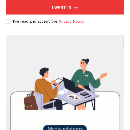
I WANT IN
I've read and accept the
Privacy Policy
.