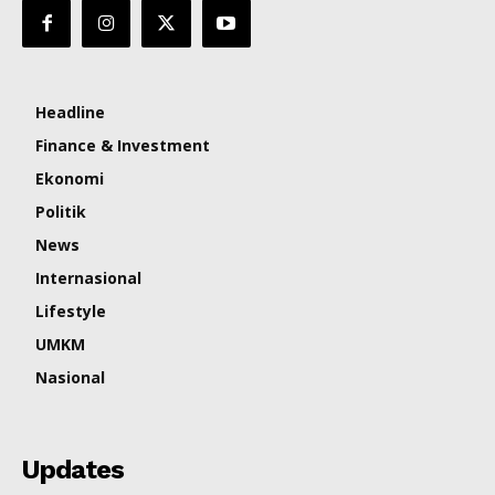
Headline
Finance & Investment
Ekonomi
Politik
News
Internasional
Lifestyle
UMKM
Nasional
Updates