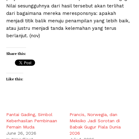
Nilai sesungguhnya dari hasil tersebut akan terlihat
dari bagaimana mereka meresponsnya: apakah
menjadi titik balik menuju penampilan yang lebih baik,
atau justru menjadi tanda kelemahan yang terus
berlanjut. (nov)
Share this:
Like this:
Pantai Gading, Simbol
Prancis, Norwegia, dan
Keberhasilan Pembinaan
Meksiko Jadi Sorotan di
Pemain Muda
Babak Gugur Piala Dunia
June 26, 2026
2026