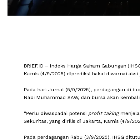
BRIEF.ID – Indeks Harga Saham Gabungan (IHSG)
Kamis (4/9/2025) diprediksi bakal diwarnai aksi
Pada hari Jumat (5/9/2025), perdagangan di bur
Nabi Muhammad SAW, dan bursa akan kembali d
“Perlu diwaspadai potensi
profit taking
menjela
Sekuritas, yang dirilis di Jakarta, Kamis (4/9/202
Pada perdagangan Rabu (3/9/2025), IHSG ditutu