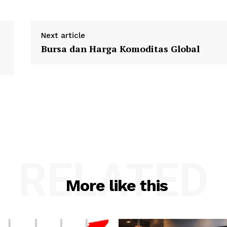
Next article
Bursa dan Harga Komoditas Global
RELATED
More like this