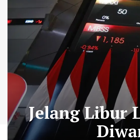
Jelang Libur
Diwar