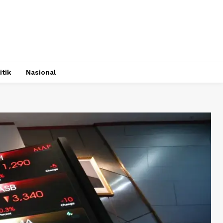
itik
Nasional