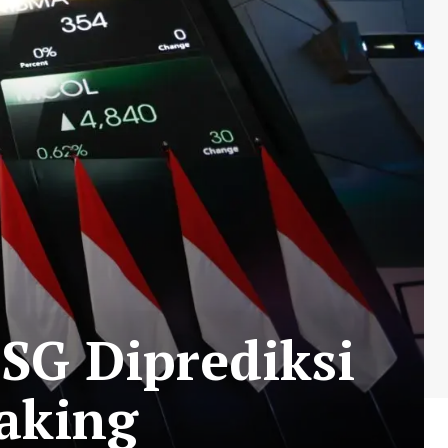
SG Diprediksi
Taking