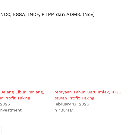
CO, ESSA, INDF, PTPP, dan ADMR. (Nov)
Jelang Libur Panjang,
Perayaan Tahun Baru Imlek, IHSG
r Profit Taking
Rawan Profit Taking
 2025
February 13, 2026
 Investment"
In "Bursa"