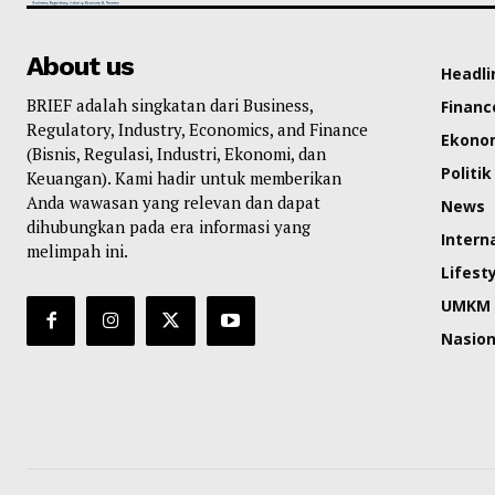
About us
Headli
BRIEF adalah singkatan dari Business,
Financ
Regulatory, Industry, Economics, and Finance
Ekono
(Bisnis, Regulasi, Industri, Ekonomi, dan
Politik
Keuangan). Kami hadir untuk memberikan
Anda wawasan yang relevan dan dapat
News
dihubungkan pada era informasi yang
Intern
melimpah ini.
Lifest
UMKM
Nasion