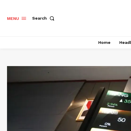
Search
MENU
Home
Headl