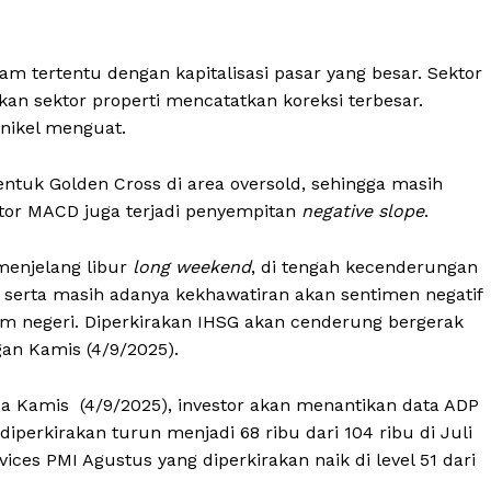
 tertentu dengan kapitalisasi pasar yang besar. Sektor
n sektor properti mencatatkan koreksi terbesar.
 nikel menguat.
entuk Golden Cross di area oversold, sehingga masih
ator MACD juga terjadi penyempitan
negative slope
.
enjelang libur
long weekend
, di tengah kecenderungan
 serta masih adanya kekhawatiran akan sentimen negatif
lam negeri. Diperkirakan IHSG akan cenderung bergerak
gan Kamis (4/9/2025).
da Kamis (4/9/2025), investor akan menantikan data ADP
perkirakan turun menjadi 68 ribu dari 104 ribu di Juli
rvices PMI Agustus yang diperkirakan naik di level 51 dari