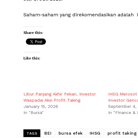
Saham-saham yang direkomendasikan adalah IN
Share this:
Like this:
Libur Panjang Akhir Pekan, Investor
IHSG Merosot 
Waspadai Aksi Profit Taking
Investor Genca
January 15, 2026
September 4,
In "Bursa"
In "Finance &
BEI
bursa efek
IHSG
profit taking
TAGS