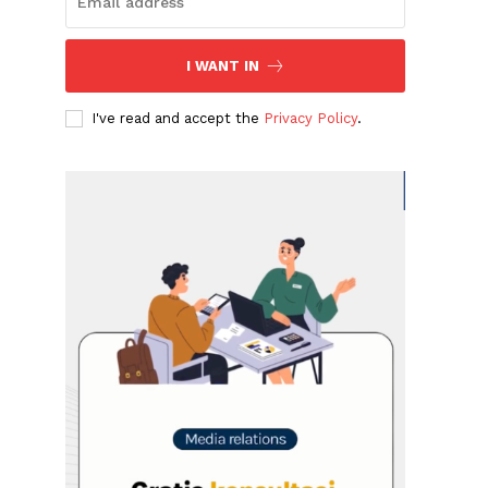
I WANT IN
I've read and accept the
Privacy Policy
.