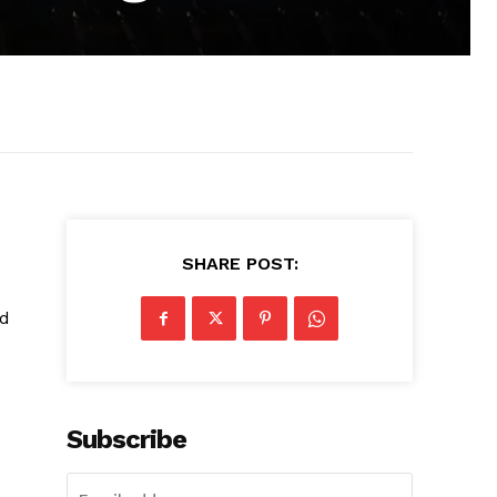
SHARE POST:
id
Subscribe