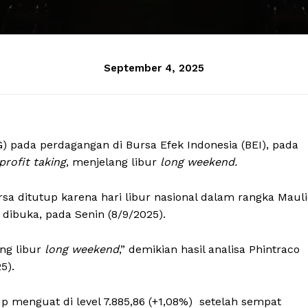
September 4, 2025
 pada perdagangan di Bursa Efek Indonesia (BEI), pada
profit taking
, menjelang libur
long weekend.
sa ditutup karena hari libur nasional dalam rangka Maul
ibuka, pada Senin (8/9/2025).
ng libur
long weekend
,” demikian hasil analisa Phintraco
5).
p menguat di level 7.885,86 (+1,08%) setelah sempat