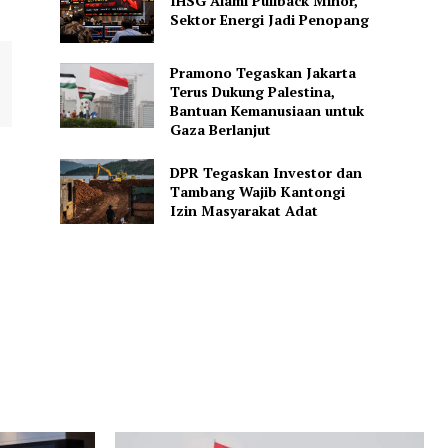
IHSG Alami Pullback Minor,
Sektor Energi Jadi Penopang
Pramono Tegaskan Jakarta
Terus Dukung Palestina,
Bantuan Kemanusiaan untuk
Gaza Berlanjut
DPR Tegaskan Investor dan
Tambang Wajib Kantongi
Izin Masyarakat Adat