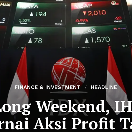
FINANCE & INVESTMENT
HEADLINE
 Long Weekend, IH
nai Aksi Profit 