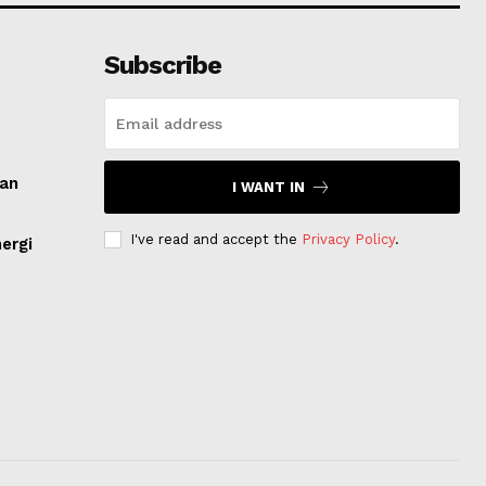
Subscribe
ran
I WANT IN
I've read and accept the
Privacy Policy
.
ergi