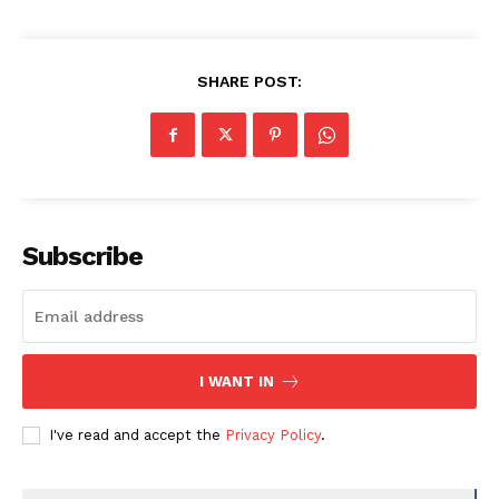
SHARE POST:
Subscribe
I WANT IN
I've read and accept the
Privacy Policy
.