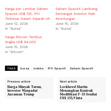
Harga per Lembar Saham
Saham SpaceX Lambang
SpaceX US$ 135, IPO
Semangat Investor Raih
Terbesar Dalam Sejarah AS
Keuntungan
June 12, 2026
June 15, 2026
In "Bursa"
In "Bursa"
Harga Bitcoin Tembus
Angka US$ 64.000
June 15, 2026
In "Bitcoin"
TAGS
bursa
indeks
IPO SpaceX
Saham SpaceX
Previous article
Next article
Harga Minyak Turun,
Lockheed Martin
Investor Waspadai
Menangkan Kontrak
Ancaman Trump
Modifikasi F-35 Senilai
US$ 153,9 Juta