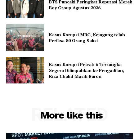
BTS Puncaki Peringkat Reputasi Merek
Boy Group Agustus 2026
Kasus Korupsi MBG, Kejagung telah
Periksa 80 Orang Saksi
Kasus Korupsi Petral: 6 Tersangka
Segera Dilimpahkan ke Pengadilan,
Riza Chalid Masih Buron
RELATED
More like this