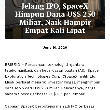
Jelang IPO, SpaceX
Himpun Dana US$ 250
Miliar, Naik Hampir
Empat Kali Lipat
June 10, 2026
BRIEF.ID – Perusahaan teknologi dirgantara,
telekomunikasi, dan kecerdasan buatan (AI), Space
Exploration Technologies Corp (SpaceX) milik Elon
Musk berhasil menarik investor hingga menghimpun
dana lebih dari US$ 250 miliar. Rencananya, harga
saham SpeceX sebesar US$ 135 per lembar.
Capaian SpaceX berpotensi menjadi IPO terbesar