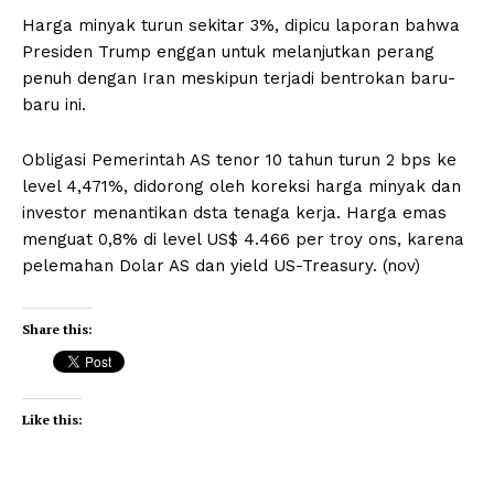
Harga minyak turun sekitar 3%, dipicu laporan bahwa
Presiden Trump enggan untuk melanjutkan perang
penuh dengan Iran meskipun terjadi bentrokan baru-
baru ini.
Obligasi Pemerintah AS tenor 10 tahun turun 2 bps ke
level 4,471%, didorong oleh koreksi harga minyak dan
investor menantikan dsta tenaga kerja. Harga emas
menguat 0,8% di level US$ 4.466 per troy ons, karena
pelemahan Dolar AS dan yield US-Treasury. (nov)
Share this:
Like this: