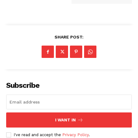
SHARE POST:
Subscribe
I WANT IN
I've read and accept the
Privacy Policy
.