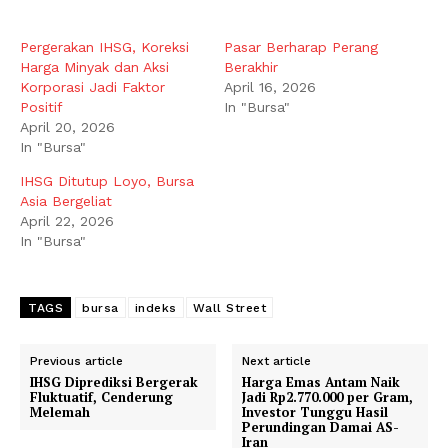
Pergerakan IHSG, Koreksi
Pasar Berharap Perang
Harga Minyak dan Aksi
Berakhir
Korporasi Jadi Faktor
April 16, 2026
Positif
In "Bursa"
April 20, 2026
In "Bursa"
IHSG Ditutup Loyo, Bursa
Asia Bergeliat
April 22, 2026
In "Bursa"
TAGS
bursa
indeks
Wall Street
Previous article
Next article
IHSG Diprediksi Bergerak
Harga Emas Antam Naik
Fluktuatif, Cenderung
Jadi Rp2.770.000 per Gram,
Melemah
Investor Tunggu Hasil
Perundingan Damai AS-
Iran