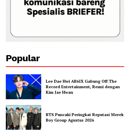
Popular
Lee Dae Hwi AB6IX Gabung Off The
Record Entertainment, Reuni dengan
Kim Jae Hwan
BTS Puncaki Peringkat Reputasi Merek
Boy Group Agustus 2026