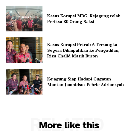
Kasus Korupsi MBG, Kejagung telah
Periksa 80 Orang Saksi
Kasus Korupsi Petral: 6 Tersangka
Segera Dilimpahkan ke Pengadilan,
Riza Chalid Masih Buron
Kejagung Siap Hadapi Gugatan
Mantan Jampidsus Febrie Adriansyah
RELATED
More like this