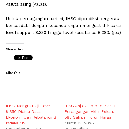
valuta asing (valas).
Untuk perdagangan hari ini, IHSG diprediksi bergerak
konsolidatif dengan kecenderungan menguat di kisaran
level support 8.330 hingga level resistance 8.380. (jea)
Share this:
Like this:
IHSG Menguat Uji Level
IHSG Anjlok 1,81% di Sesi I
8.350 Dipicu Data
Perdagangan Akhir Pekan,
Ekonomi dan Rebalancing
595 Saham Turun Harga
Indeks MSCI
March 13, 2026
November 6, 2025
In "Headline"