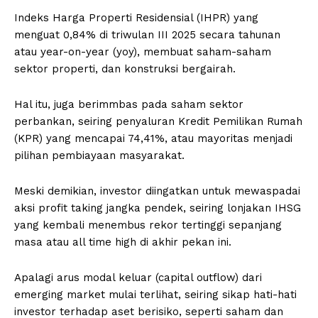
Indeks Harga Properti Residensial (IHPR) yang
menguat 0,84% di triwulan III 2025 secara tahunan
atau year-on-year (yoy), membuat saham-saham
sektor properti, dan konstruksi bergairah.
Hal itu, juga berimmbas pada saham sektor
perbankan, seiring penyaluran Kredit Pemilikan Rumah
(KPR) yang mencapai 74,41%, atau mayoritas menjadi
pilihan pembiayaan masyarakat.
Meski demikian, investor diingatkan untuk mewaspadai
aksi profit taking jangka pendek, seiring lonjakan IHSG
yang kembali menembus rekor tertinggi sepanjang
masa atau all time high di akhir pekan ini.
Apalagi arus modal keluar (capital outflow) dari
emerging market mulai terlihat, seiring sikap hati-hati
investor terhadap aset berisiko, seperti saham dan