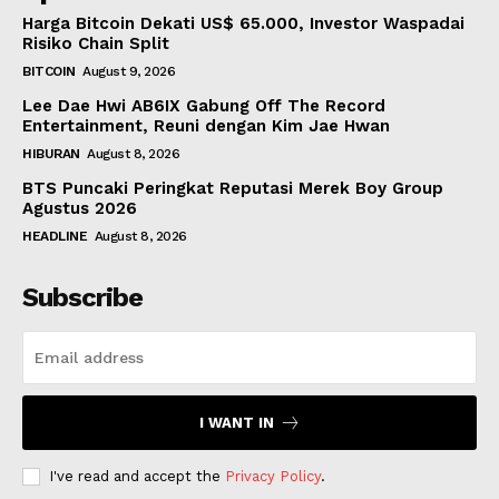
Harga Bitcoin Dekati US$ 65.000, Investor Waspadai
Risiko Chain Split
BITCOIN
August 9, 2026
Lee Dae Hwi AB6IX Gabung Off The Record
Entertainment, Reuni dengan Kim Jae Hwan
HIBURAN
August 8, 2026
BTS Puncaki Peringkat Reputasi Merek Boy Group
Agustus 2026
HEADLINE
August 8, 2026
Subscribe
I WANT IN
I've read and accept the
Privacy Policy
.