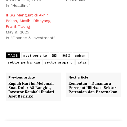
In "Headline"
IHSG Menguat di Akhir
Pekan, Masih Dibayangi
Profit Taking
May 9, 2025
In "Finance & Investment"
TAGS
aset berisiko
BEI
IHSG
saham
sektor perbankan
sektor properti
valas
Previous article
Next article
Rupiah Hari Ini Melemah
Kementan – Danantara
Saat Dolar AS Bangkit,
Percepat Hilirisasi Sektor
Investor Kembali Hindari
Pertanian dan Peternakan
Aset Berisiko