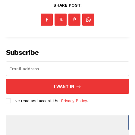
SHARE POST:
Subscribe
I WANT IN
I've read and accept the
Privacy Policy
.