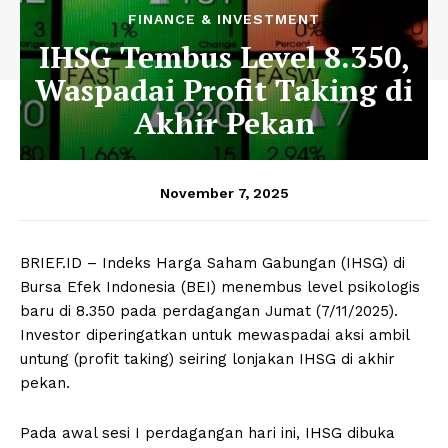
FINANCE & INVESTMENT
IHSG Tembus Level 8.350,
Waspadai Profit Taking di
Akhir Pekan
November 7, 2025
BRIEF.ID – Indeks Harga Saham Gabungan (IHSG) di
Bursa Efek Indonesia (BEI) menembus level psikologis
baru di 8.350 pada perdagangan Jumat (7/11/2025).
Investor diperingatkan untuk mewaspadai aksi ambil
untung (profit taking) seiring lonjakan IHSG di akhir
pekan.
Pada awal sesi I perdagangan hari ini, IHSG dibuka