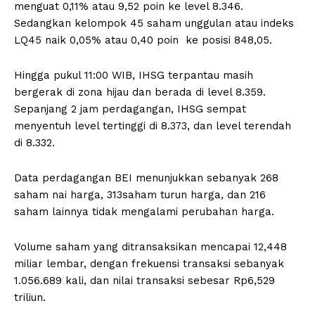
menguat 0,11% atau 9,52 poin ke level 8.346.
Sedangkan kelompok 45 saham unggulan atau indeks
LQ45 naik 0,05% atau 0,40 poin ke posisi 848,05.
Hingga pukul 11:00 WIB, IHSG terpantau masih
bergerak di zona hijau dan berada di level 8.359.
Sepanjang 2 jam perdagangan, IHSG sempat
menyentuh level tertinggi di 8.373, dan level terendah
di 8.332.
Data perdagangan BEI menunjukkan sebanyak 268
saham nai harga, 313saham turun harga, dan 216
saham lainnya tidak mengalami perubahan harga.
Volume saham yang ditransaksikan mencapai 12,448
miliar lembar, dengan frekuensi transaksi sebanyak
1.056.689 kali, dan nilai transaksi sebesar Rp6,529
triliun.