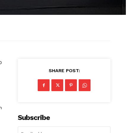
0
SHARE POST:
n
Subscribe