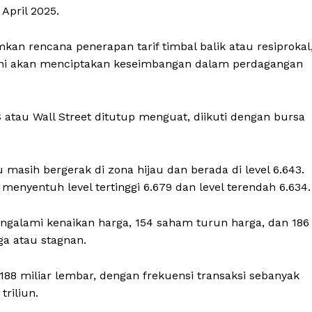
April 2025.
n rencana penerapan tarif timbal balik atau resiprokal
kini akan menciptakan keseimbangan dalam perdagangan
tau Wall Street ditutup menguat, diikuti dengan bursa
masih bergerak di zona hijau dan berada di level 6.643.
enyentuh level tertinggi 6.679 dan level terendah 6.634.
galami kenaikan harga, 154 saham turun harga, dan 186
a atau stagnan.
88 miliar lembar, dengan frekuensi transaksi sebanyak
triliun.