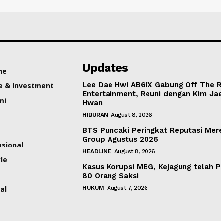
Updates
ne
Lee Dae Hwi AB6IX Gabung Off The 
e & Investment
Entertainment, Reuni dengan Kim Ja
mi
Hwan
HIBURAN
August 8, 2026
BTS Puncaki Peringkat Reputasi Mer
Group Agustus 2026
asional
HEADLINE
August 8, 2026
yle
Kasus Korupsi MBG, Kejagung telah P
80 Orang Saksi
al
HUKUM
August 7, 2026