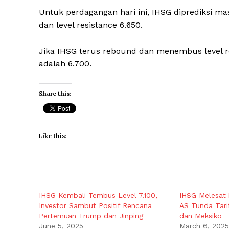
Untuk perdagangan hari ini, IHSG diprediksi masi
dan level resistance 6.650.
Jika IHSG terus rebound dan menembus level res
adalah 6.700.
Share this:
Like this:
IHSG Kembali Tembus Level 7.100,
IHSG Melesat 
Investor Sambut Positif Rencana
AS Tunda Tari
Pertemuan Trump dan Jinping
dan Meksiko
June 5, 2025
March 6, 2025