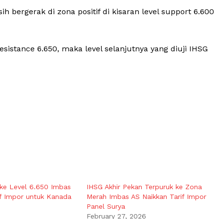
h bergerak di zona positif di kisaran level support 6.600
istance 6.650, maka level selanjutnya yang diuji IHSG
ke Level 6.650 Imbas
IHSG Akhir Pekan Terpuruk ke Zona
f Impor untuk Kanada
Merah Imbas AS Naikkan Tarif Impor
Panel Surya
February 27, 2026