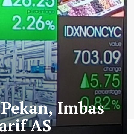
 Pekan, Imbas
arif AS