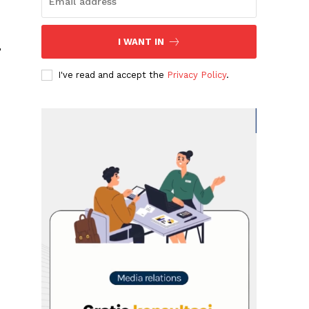
I WANT IN
,
I've read and accept the
Privacy Policy
.