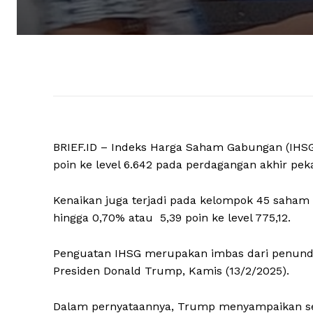
BRIEF.ID – Indeks Harga Saham Gabungan (IHSG)
poin ke level 6.642 pada perdagangan akhir pek
Kenaikan juga terjadi pada kelompok 45 saham
hingga 0,70% atau 5,39 poin ke level 775,12.
Penguatan IHSG merupakan imbas dari penundaa
Presiden Donald Trump, Kamis (13/2/2025).
Dalam pernyataannya, Trump menyampaikan sed