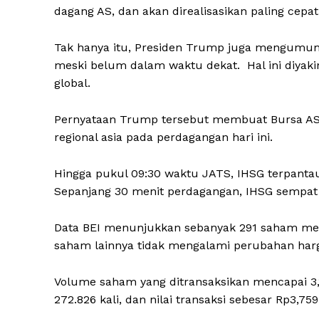
dagang AS, dan akan direalisasikan paling cepat 
Tak hanya itu, Presiden Trump juga mengumumka
meski belum dalam waktu dekat. Hal ini diya
global.
Pernyataan Trump tersebut membuat Bursa AS a
regional asia pada perdagangan hari ini.
Hingga pukul 09:30 waktu JATS, IHSG terpantau 
Sepanjang 30 menit perdagangan, IHSG sempat m
Data BEI menunjukkan sebanyak 291 saham men
saham lainnya tidak mengalami perubahan harg
Volume saham yang ditransaksikan mencapai 3,1
272.826 kali, dan nilai transaksi sebesar Rp3,759 