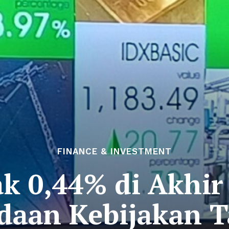
FINANCE & INVESTMENT
k 0,44% di Akhir
aan Kebijakan T