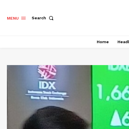
Search
MENU
Home
Headl