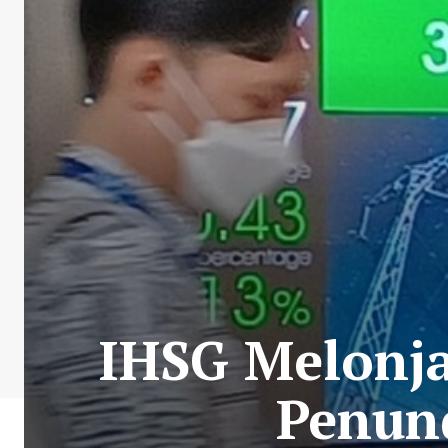
IHSG Melonja
Penund