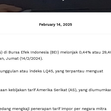
February 14, 2025
 di Bursa Efek Indonesia (BEI) melonjak 0,44% atau 29,4
an, Jumat (14/2/2024).
 unggulan atau indeks LQ45, yang terpantau menguat
n kebijakan tarif Amerika Serikat (AS), yang diumumka
ang mengkaji penerapan tarif impor per negara mitra