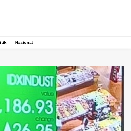
itik
Nasional