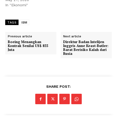
In "Ekonomi"
TAGS
IBM
Previous article
Next article
Boeing Menangkan
Direktur Badan Intelijen
Kontrak Senilai US$ 855
Inggris Anne Keast-Butler:
Juta
Barat Berisiko Kalah dari
Rusia
SHARE POST: