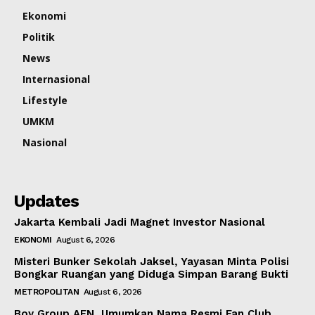
Ekonomi
Politik
News
Internasional
Lifestyle
UMKM
Nasional
Updates
Jakarta Kembali Jadi Magnet Investor Nasional
EKONOMI
August 6, 2026
Misteri Bunker Sekolah Jaksel, Yayasan Minta Polisi
Bongkar Ruangan yang Diduga Simpan Barang Bukti
METROPOLITAN
August 6, 2026
Boy Group AEN, Umumkan Nama Resmi Fan Club