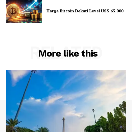
Harga Bitcoin Dekati Level US$ 65.000
RELATED
More like this