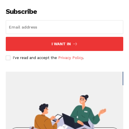
Subscribe
I WANT IN
I've read and accept the
Privacy Policy
.