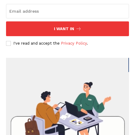
I WANT IN
I've read and accept the
Privacy Policy
.