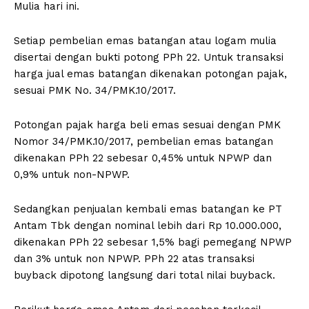
Mulia hari ini.
Setiap pembelian emas batangan atau logam mulia
disertai dengan bukti potong PPh 22. Untuk transaksi
harga jual emas batangan dikenakan potongan pajak,
sesuai PMK No. 34/PMK.10/2017.
Potongan pajak harga beli emas sesuai dengan PMK
Nomor 34/PMK.10/2017, pembelian emas batangan
dikenakan PPh 22 sebesar 0,45% untuk NPWP dan
0,9% untuk non-NPWP.
Sedangkan penjualan kembali emas batangan ke PT
Antam Tbk dengan nominal lebih dari Rp 10.000.000,
dikenakan PPh 22 sebesar 1,5% bagi pemegang NPWP
dan 3% untuk non NPWP. PPh 22 atas transaksi
buyback dipotong langsung dari total nilai buyback.