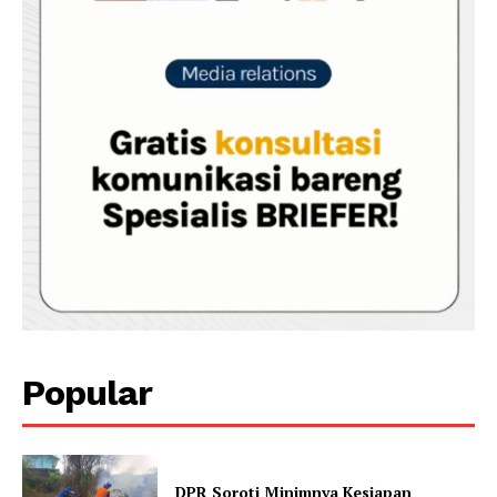
Popular
DPR Soroti Minimnya Kesiapan