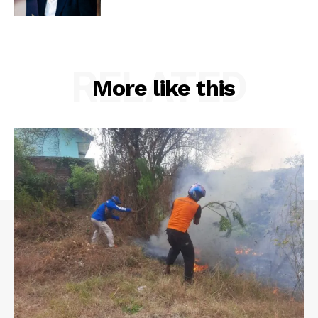
RELATED
More like this