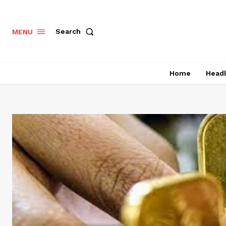
Search
MENU
Home
Headl