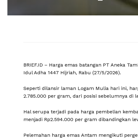
BRIEF.ID – Harga emas batangan PT Aneka Tamba
Idul Adha 1447 Hijriah, Rabu (27/5/2026).
Seperti dilansir laman Logam Mulia hari ini, 
2.785.000 per gram, dari posisi sebelumnya di l
Hal serupa terjadi pada harga pembelian kemba
menjadi Rp2.594.000 per gram dibandingkan le
Pelemahan harga emas Antam mengikuti pergera