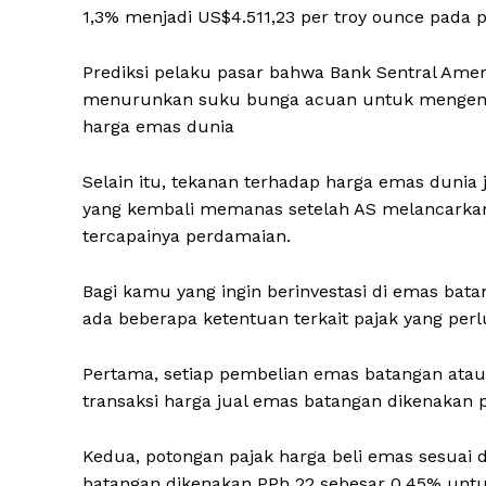
1,3% menjadi US$4.511,23 per troy ounce pada 
Prediksi pelaku pasar bahwa Bank Sentral Ameri
menurunkan suku bunga acuan untuk mengendali
harga emas dunia
Selain itu, tekanan terhadap harga emas dunia
yang kembali memanas setelah AS melancarka
tercapainya perdamaian.
Bagi kamu yang ingin berinvestasi di emas bat
ada beberapa ketentuan terkait pajak yang per
Pertama, setiap pembelian emas batangan atau 
transaksi harga jual emas batangan dikenakan 
Kedua, potongan pajak harga beli emas sesua
batangan dikenakan PPh 22 sebesar 0,45% un