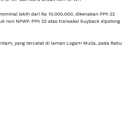
ominal lebih dari Rp 10.000.000, dikenakan PPh 22
k non NPWP. PPh 22 atas transaksi buyback dipotong
Antam, yang tercatat di laman Logam Mulia, pada Rabu