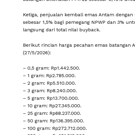
Ketiga, penjualan kembali emas Antam dengan n
sebesar 1,5% bagi pemegang NPWP dan 3% untu
langsung dari total nilai buyback.
Berikut rincian harga pecahan emas batangan 
(27/5/2026):
– 0,5 gram: Rp1.442.500.
– 1 gram: Rp2.785.000.
– 2 gram: Rp5.510.000.
– 3 gram: Rp8.240.000.
– 5 gram: Rp13.700.000.
– 10 gram: Rp27.345.000.
– 25 gram: Rp68.237.000.
– 50 gram: Rp136.395.000.
– 100 gram: Rp272.712.000.