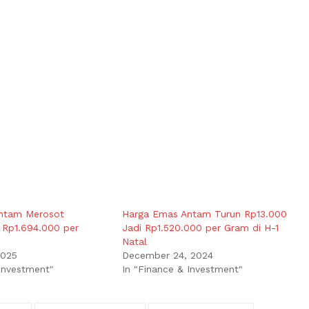
ntam Merosot
Harga Emas Antam Turun Rp13.000
 Rp1.694.000 per
Jadi Rp1.520.000 per Gram di H-1
Natal
2025
December 24, 2024
 Investment"
In "Finance & Investment"