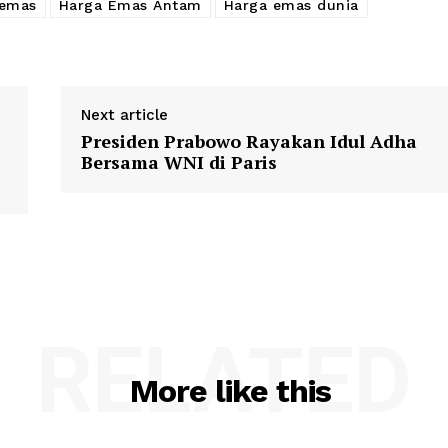
 emas
Harga Emas Antam
Harga emas dunia
Next article
Presiden Prabowo Rayakan Idul Adha
Bersama WNI di Paris
RELATED
More like this