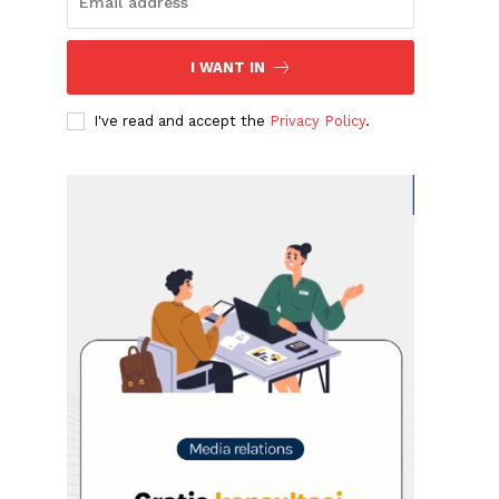
I WANT IN
I've read and accept the
Privacy Policy
.