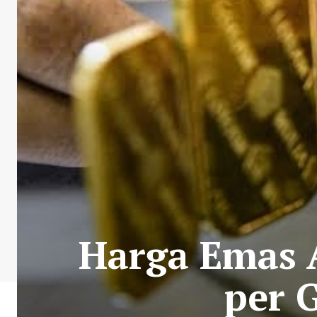
Harga Emas 
per 