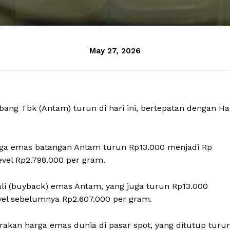
May 27, 2026
ng Tbk (Antam) turun di hari ini, bertepatan dengan Ha
harga emas batangan Antam turun Rp13.000 menjadi Rp
evel Rp2.798.000 per gram.
li (buyback) emas Antam, yang juga turun Rp13.000
vel sebelumnya Rp2.607.000 per gram.
kan harga emas dunia di pasar spot, yang ditutup turu