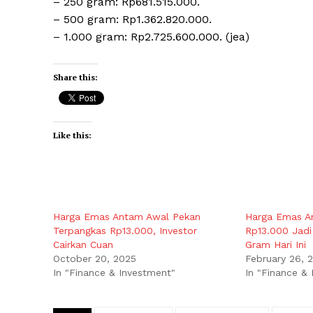
– 250 gram: Rp681.515.000.
– 500 gram: Rp1.362.820.000.
– 1.000 gram: Rp2.725.600.000. (jea)
Share this:
Like this:
Harga Emas Antam Awal Pekan
Harga Emas A
Terpangkas Rp13.000, Investor
Rp13.000 Jadi
Cairkan Cuan
Gram Hari Ini
October 20, 2025
February 26, 
In "Finance & Investment"
In "Finance &