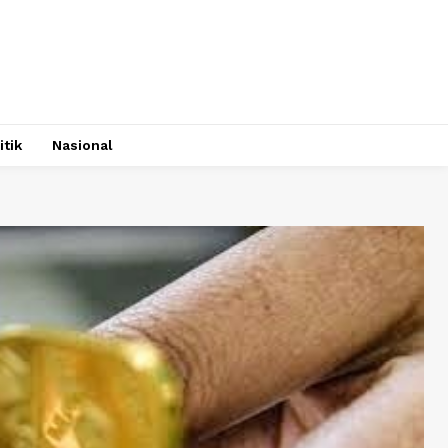
itik
Nasional