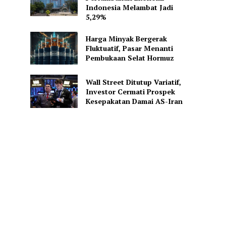
Indonesia Melambat Jadi
5,29%
Harga Minyak Bergerak
Fluktuatif, Pasar Menanti
Pembukaan Selat Hormuz
Wall Street Ditutup Variatif,
Investor Cermati Prospek
Kesepakatan Damai AS-Iran