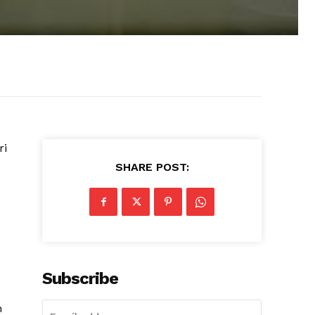
ri
SHARE POST:
Subscribe
n