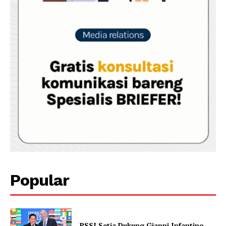
Popular
PSSI Setia Dukung Gianni Infantino