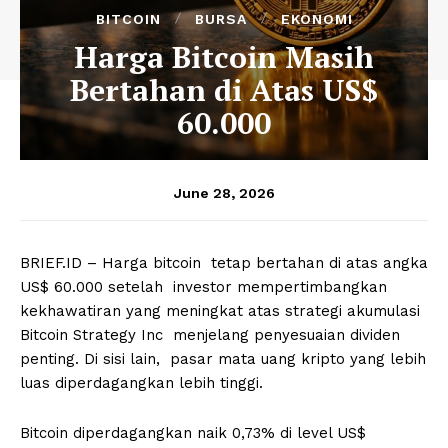
BITCOIN
BURSA
EKONOMI
Harga Bitcoin Masih
Bertahan di Atas US$
60.000
June 28, 2026
BRIEF.ID – Harga bitcoin tetap bertahan di atas angka
US$ 60.000 setelah investor mempertimbangkan
kekhawatiran yang meningkat atas strategi akumulasi
Bitcoin Strategy Inc menjelang penyesuaian dividen
penting. Di sisi lain, pasar mata uang kripto yang lebih
luas diperdagangkan lebih tinggi.
Bitcoin diperdagangkan naik 0,73% di level US$