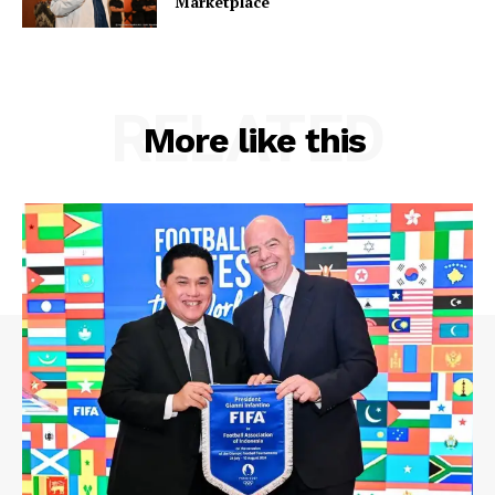
Marketplace
RELATED
More like this