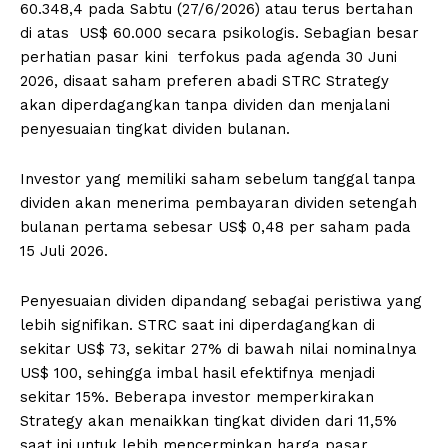
60.348,4 pada Sabtu (27/6/2026) atau terus bertahan
di atas US$ 60.000 secara psikologis. Sebagian besar
perhatian pasar kini terfokus pada agenda 30 Juni
2026, disaat saham preferen abadi STRC Strategy
akan diperdagangkan tanpa dividen dan menjalani
penyesuaian tingkat dividen bulanan.
Investor yang memiliki saham sebelum tanggal tanpa
dividen akan menerima pembayaran dividen setengah
bulanan pertama sebesar US$ 0,48 per saham pada
15 Juli 2026.
Penyesuaian dividen dipandang sebagai peristiwa yang
lebih signifikan. STRC saat ini diperdagangkan di
sekitar US$ 73, sekitar 27% di bawah nilai nominalnya
US$ 100, sehingga imbal hasil efektifnya menjadi
sekitar 15%. Beberapa investor memperkirakan
Strategy akan menaikkan tingkat dividen dari 11,5%
saat ini untuk lebih mencerminkan harga pasar.