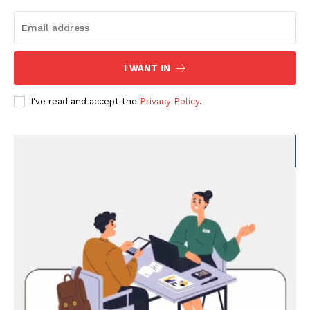
I WANT IN
I've read and accept the
Privacy Policy
.