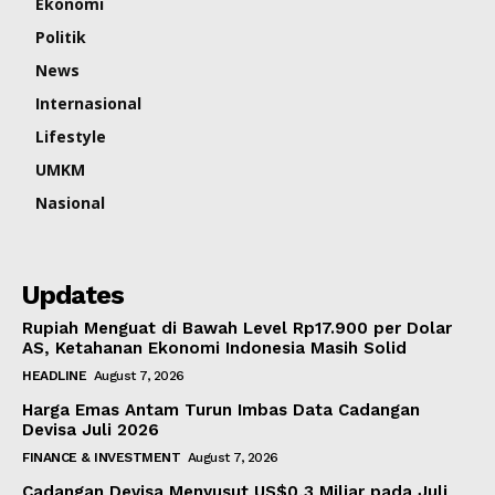
Ekonomi
Politik
News
Internasional
Lifestyle
UMKM
Nasional
Updates
Rupiah Menguat di Bawah Level Rp17.900 per Dolar
AS, Ketahanan Ekonomi Indonesia Masih Solid
HEADLINE
August 7, 2026
Harga Emas Antam Turun Imbas Data Cadangan
Devisa Juli 2026
FINANCE & INVESTMENT
August 7, 2026
Cadangan Devisa Menyusut US$0,3 Miliar pada Juli