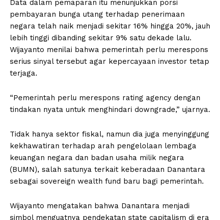
Data dalam pemaparan itu menunjukkan porsi
pembayaran bunga utang terhadap penerimaan
negara telah naik menjadi sekitar 16% hingga 20%, jauh
lebih tinggi dibanding sekitar 9% satu dekade lalu.
Wijayanto menilai bahwa pemerintah perlu merespons
serius sinyal tersebut agar kepercayaan investor tetap
terjaga.
“Pemerintah perlu merespons rating agency dengan
tindakan nyata untuk menghindari downgrade,” ujarnya.
Tidak hanya sektor fiskal, namun dia juga menyinggung
kekhawatiran terhadap arah pengelolaan lembaga
keuangan negara dan badan usaha milik negara
(BUMN), salah satunya terkait keberadaan Danantara
sebagai sovereign wealth fund baru bagi pemerintah.
Wijayanto mengatakan bahwa Danantara menjadi
simbol menguatnya pendekatan state capitalism di era