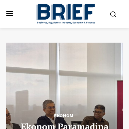
EKONOMI
Ekonom Paramadina