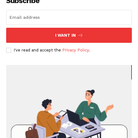
Subscribe
I WANT IN
I've read and accept the
Privacy Policy
.