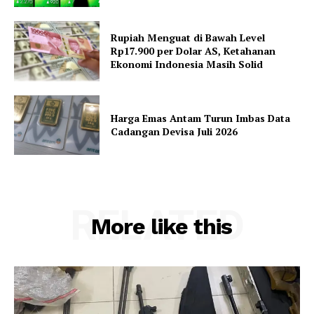
Rupiah Menguat di Bawah Level
Rp17.900 per Dolar AS, Ketahanan
Ekonomi Indonesia Masih Solid
Harga Emas Antam Turun Imbas Data
Cadangan Devisa Juli 2026
RELATED
More like this