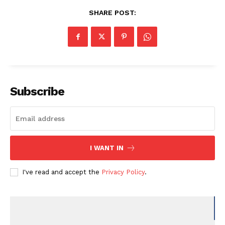
SHARE POST:
Subscribe
I WANT IN
I've read and accept the
Privacy Policy
.