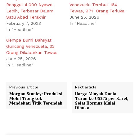
Renggut 4.000 Nyawa
Venezuela Tembus 164
Lebih, Terbesar Dalam
Tewas, 971 Orang Terluka
Satu Abad Terakhir
June 25, 2026
February 7, 2023
In "Headline"
In "Headline"
Gempa Bumi Dahsyat
Guncang Venezuela, 32
Orang Dikabarkan Tewas
June 25, 2026
In "Headline"
Previous article
Next article
Morgan Stanley: Produksi
Harga Minyak Dunia
Mobil Tiongkok
Turun ke US$75 per Barel,
Mendekati Titik Terendah
Selat Hormuz Mulai
Dibuka