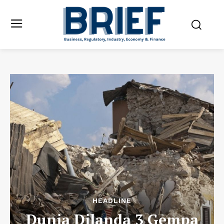
HEADLINE
Dunia Dilanda 3 Gempa