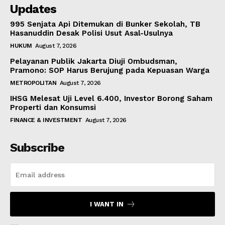
Updates
995 Senjata Api Ditemukan di Bunker Sekolah, TB
Hasanuddin Desak Polisi Usut Asal-Usulnya
HUKUM
August 7, 2026
Pelayanan Publik Jakarta Diuji Ombudsman,
Pramono: SOP Harus Berujung pada Kepuasan Warga
METROPOLITAN
August 7, 2026
IHSG Melesat Uji Level 6.400, Investor Borong Saham
Properti dan Konsumsi
FINANCE & INVESTMENT
August 7, 2026
Subscribe
I WANT IN