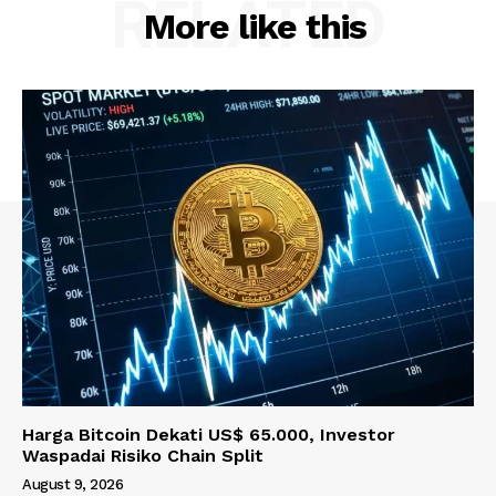
RELATED
More like this
Harga Bitcoin Dekati US$ 65.000, Investor
Waspadai Risiko Chain Split
August 9, 2026