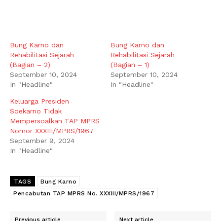
Bung Karno dan
Bung Karno dan
Rehabilitasi Sejarah
Rehabilitasi Sejarah
(Bagian – 2)
(Bagian – 1)
September 10, 2024
September 10, 2024
In "Headline"
In "Headline"
Keluarga Presiden
Soekarno Tidak
Mempersoalkan TAP MPRS
Nomor XXXIII/MPRS/1967
September 9, 2024
In "Headline"
TAGS
Bung Karno
Pencabutan TAP MPRS No. XXXIII/MPRS/1967
Previous article
Next article