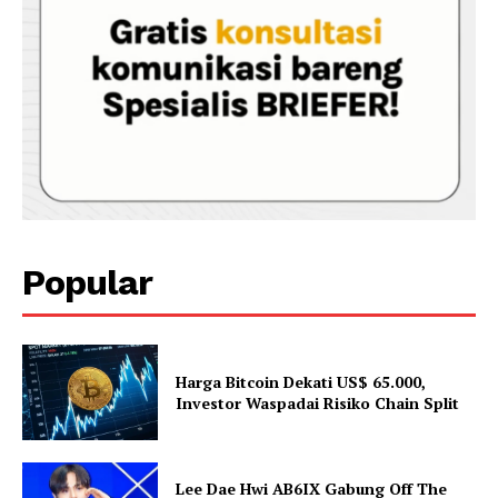
Popular
Harga Bitcoin Dekati US$ 65.000,
Investor Waspadai Risiko Chain Split
Lee Dae Hwi AB6IX Gabung Off The