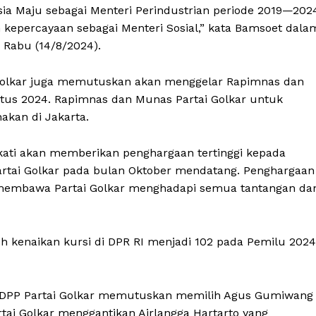
sia Maju sebagai Menteri Perindustrian periode 2019—202
kepercayaan sebagai Menteri Sosial,” kata Bamsoet dala
, Rabu (14/8/2024).
Golkar juga memutuskan akan menggelar Rapimnas dan
stus 2024. Rapimnas dan Munas Partai Golkar untuk
kan di Jakarta.
pakati akan memberikan penghargaan tertinggi kepada
artai Golkar pada bulan Oktober mendatang. Penghargaan
il membawa Partai Golkar menghadapi semua tantangan da
 kenaikan kursi di DPR RI menjadi 102 pada Pemilu 2024
o DPP Partai Golkar memutuskan memilih Agus Gumiwang
tai Golkar menggantikan Airlangga Hartarto yang