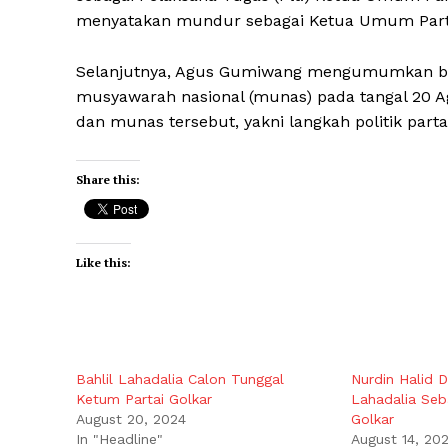
menyatakan mundur sebagai Ketua Umum Parta
Selanjutnya, Agus Gumiwang mengumumkan bah
musyawarah nasional (munas) pada tangal 20 A
dan munas tersebut, yakni langkah politik par
Share this:
Like this:
Bahlil Lahadalia Calon Tunggal
Nurdin Halid D
Ketum Partai Golkar
Lahadalia Seb
August 20, 2024
Golkar
In "Headline"
August 14, 20