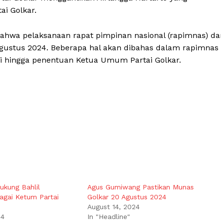
i Golkar.
wa pelaksanaan rapat pimpinan nasional (rapimnas) da
gustus 2024. Beberapa hal akan dibahas dalam rapimnas
tai hingga penentuan Ketua Umum Partai Golkar.
ukung Bahlil
Agus Gumiwang Pastikan Munas
agai Ketum Partai
Golkar 20 Agustus 2024
August 14, 2024
24
In "Headline"