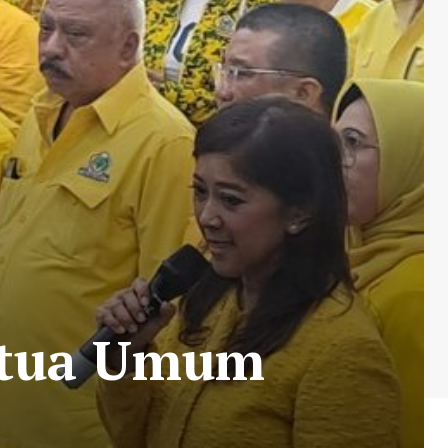
etua Umum