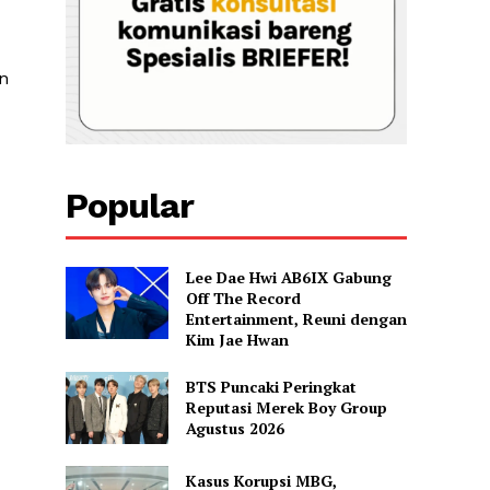
n
Popular
Lee Dae Hwi AB6IX Gabung
Off The Record
Entertainment, Reuni dengan
Kim Jae Hwan
BTS Puncaki Peringkat
Reputasi Merek Boy Group
Agustus 2026
Kasus Korupsi MBG,