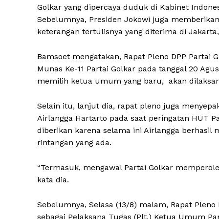
Golkar yang dipercaya duduk di Kabinet Indone
Sebelumnya, Presiden Jokowi juga memberikan 
keterangan tertulisnya yang diterima di Jakarta
Bamsoet mengatakan, Rapat Pleno DPP Partai 
Munas Ke-11 Partai Golkar pada tanggal 20 Agu
memilih ketua umum yang baru, akan dilaksana
Selain itu, lanjut dia, rapat pleno juga menye
Airlangga Hartarto pada saat peringatan HUT P
diberikan karena selama ini Airlangga berhas
rintangan yang ada.
“Termasuk, mengawal Partai Golkar memperoleh
kata dia.
Sebelumnya, Selasa (13/8) malam, Rapat Plen
sebagai Pelaksana Tugas (Plt.) Ketua Umum Par