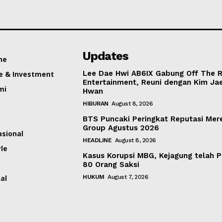
Updates
ne
Lee Dae Hwi AB6IX Gabung Off The 
e & Investment
Entertainment, Reuni dengan Kim Ja
mi
Hwan
HIBURAN
August 8, 2026
BTS Puncaki Peringkat Reputasi Mer
Group Agustus 2026
asional
HEADLINE
August 8, 2026
yle
Kasus Korupsi MBG, Kejagung telah P
80 Orang Saksi
al
HUKUM
August 7, 2026