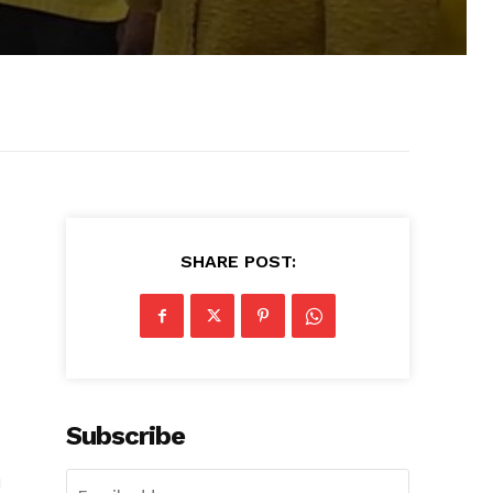
SHARE POST:
Subscribe
i