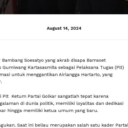
August 14, 2024
r Bambang Soesatyo yang akrab disapa Bamsoet
 Gumiwang Kartasasmita sebagai Pelaksana Tugas (Plt)
masi untuk menggantikan Airlangga Hartarto, yang
.
Plt Ketum Partai Golkar sangatlah tepat karena
man di dunia politik, memiliki loyalitas dan dedikasi
kar hingga memiliki ketua umum yang baru.
agukan. Saat ini beliau merupakan salah satu kader Parta