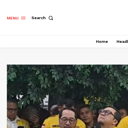
Search
MENU
Home
Headl