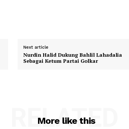
Next article
Nurdin Halid Dukung Bahlil Lahadalia
Sebagai Ketum Partai Golkar
RELATED
More like this