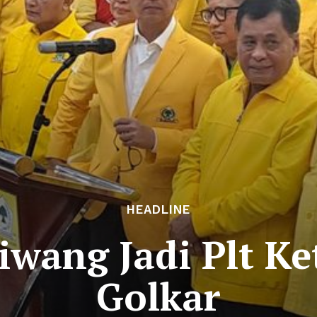
HEADLINE
iwang Jadi Plt K
Golkar