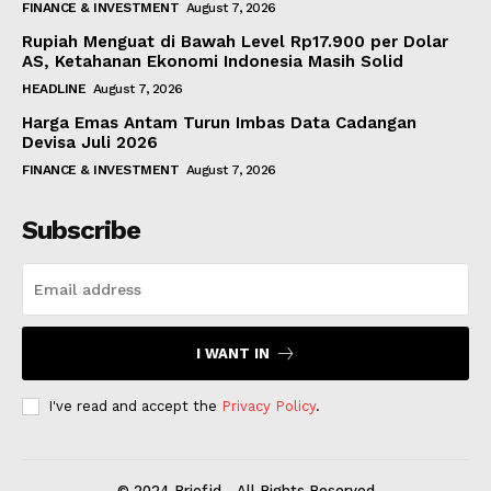
FINANCE & INVESTMENT
August 7, 2026
Rupiah Menguat di Bawah Level Rp17.900 per Dolar
AS, Ketahanan Ekonomi Indonesia Masih Solid
HEADLINE
August 7, 2026
Harga Emas Antam Turun Imbas Data Cadangan
Devisa Juli 2026
FINANCE & INVESTMENT
August 7, 2026
Subscribe
I WANT IN
I've read and accept the
Privacy Policy
.
© 2024 Brief.id - All Rights Reserved