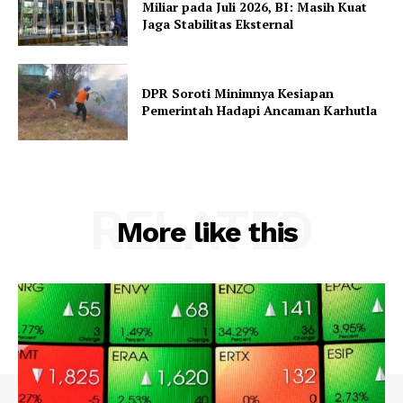
Miliar pada Juli 2026, BI: Masih Kuat
Jaga Stabilitas Eksternal
DPR Soroti Minimnya Kesiapan
Pemerintah Hadapi Ancaman Karhutla
RELATED
More like this