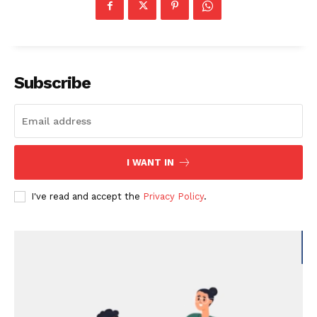
Subscribe
I WANT IN
I've read and accept the
Privacy Policy
.