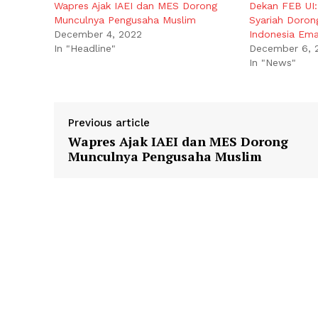
Wapres Ajak IAEI dan MES Dorong
Dekan FEB UI
Munculnya Pengusaha Muslim
Syariah Doron
December 4, 2022
Indonesia Em
In "Headline"
December 6, 
In "News"
Previous article
Wapres Ajak IAEI dan MES Dorong
Munculnya Pengusaha Muslim