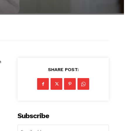
h
SHARE POST:
Subscribe