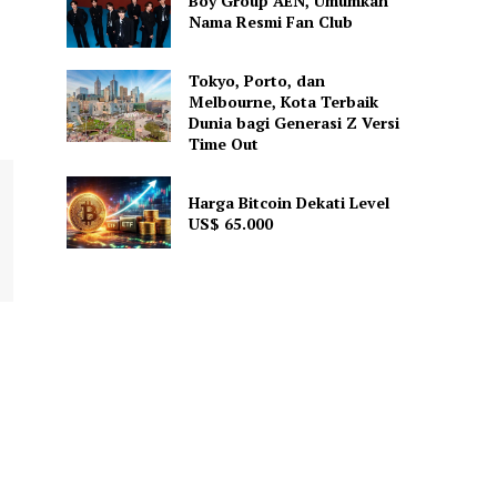
Boy Group AEN, Umumkan
Nama Resmi Fan Club
Tokyo, Porto, dan
Melbourne, Kota Terbaik
Dunia bagi Generasi Z Versi
Time Out
Harga Bitcoin Dekati Level
US$ 65.000