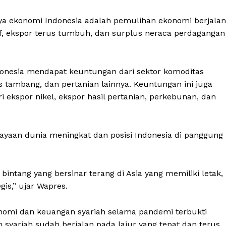
a ekonomi Indonesia adalah pemulihan ekonomi berjalan
sif, ekspor terus tumbuh, dan surplus neraca perdagangan
ndonesia mendapat keuntungan dari sektor komoditas
as tambang, dan pertanian lainnya. Keuntungan ini juga
i ekspor nikel, ekspor hasil pertanian, perkebunan, dan
cayaan dunia meningkat dan posisi Indonesia di panggung
bintang yang bersinar terang di Asia yang memiliki letak,
is,” ujar Wapres.
konomi dan keuangan syariah selama pandemi terbukti
syariah sudah berjalan pada lajur yang tepat dan terus