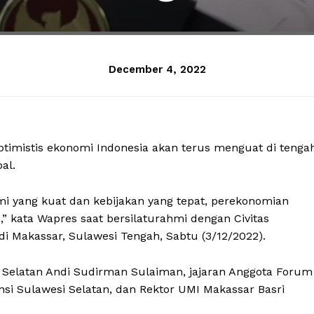
December 4, 2022
ptimistis ekonomi Indonesia akan terus menguat di tenga
al.
i yang kuat dan kebijakan yang tepat, perekonomian
” kata Wapres saat bersilaturahmi dengan Civitas
i Makassar, Sulawesi Tengah, Sabtu (3/12/2022).
 Selatan Andi Sudirman Sulaiman, jajaran Anggota Forum
nsi Sulawesi Selatan, dan Rektor UMI Makassar Basri