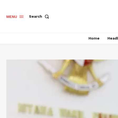
Search
MENU
Home
Headl