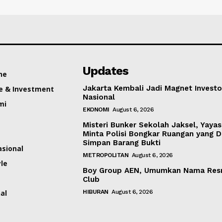
Updates
ne
Jakarta Kembali Jadi Magnet Investo
e & Investment
Nasional
mi
EKONOMI
August 6, 2026
Misteri Bunker Sekolah Jaksel, Yaya
Minta Polisi Bongkar Ruangan yang 
Simpan Barang Bukti
asional
METROPOLITAN
August 6, 2026
yle
Boy Group AEN, Umumkan Nama Res
Club
al
HIBURAN
August 6, 2026