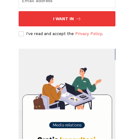
I WANT IN
I've read and accept the
Privacy Policy
.