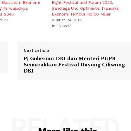
: Ekosistem Ekonomi
Eight Festival and Forum 2023,
g Terwujudnya
Sandiaga Uno Optimistis Transaksi
as 2045
Ekonomi Tembus Rp 50 Miliar
2023
August 24, 2023
In "News"
Next article
Pj Gubernur DKI dan Menteri PUPR
Semarakkan Festival Dayung Ciliwung
DKI
RELATED