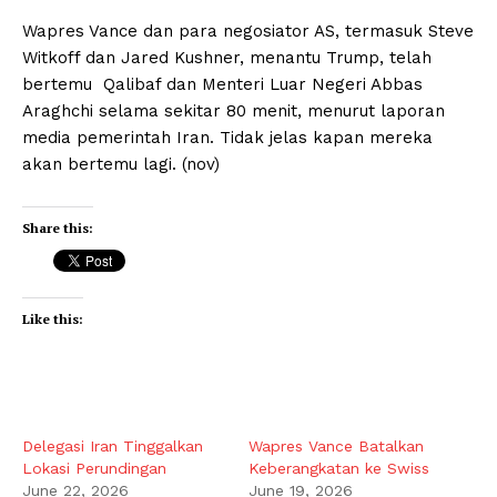
Wapres Vance dan para negosiator AS, termasuk Steve
Witkoff dan Jared Kushner, menantu Trump, telah
bertemu Qalibaf dan Menteri Luar Negeri Abbas
Araghchi selama sekitar 80 menit, menurut laporan
media pemerintah Iran. Tidak jelas kapan mereka
akan bertemu lagi. (nov)
Share this:
Like this:
Delegasi Iran Tinggalkan
Wapres Vance Batalkan
Lokasi Perundingan
Keberangkatan ke Swiss
June 22, 2026
June 19, 2026