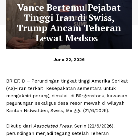
Vance Bertemu Pejabat
Tinggi Iran di Swiss,
Trump Ancam Teheran
Lewat Medsos
June 22, 2026
BRIEF.ID – Perundingan tingkat tinggi Amerika Serikat
(AS)-Iran terkait kesepakatan sementara untuk
mengakhiri perang, dimulai di Bürgenstock, kawasan
pegunungan sekaligus desa resor mewah di wilayah
Kanton Nidwalden, Swiss, Minggu (21/6/2026).
Dikutip dari
Associated Press
, Senin (22/6/2026),
perundingan menjadi tegang setelah Teheran