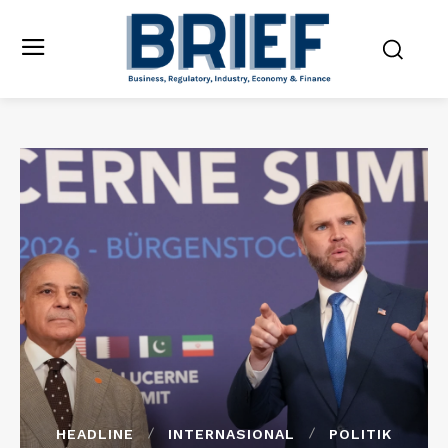
HEADLINE
INTERNASIONAL
POLITIK