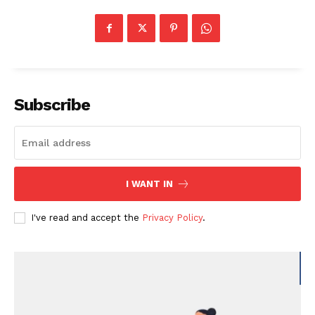
Subscribe
I WANT IN
I've read and accept the
Privacy Policy
.