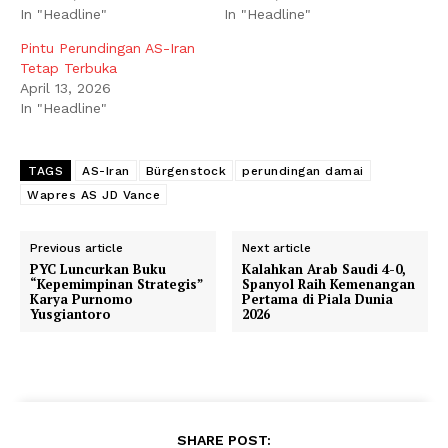
In "Headline"
In "Headline"
Pintu Perundingan AS-Iran
Tetap Terbuka
April 13, 2026
In "Headline"
TAGS
AS-Iran
Bürgenstock
perundingan damai
Wapres AS JD Vance
Previous article
Next article
PYC Luncurkan Buku
Kalahkan Arab Saudi 4-0,
“Kepemimpinan Strategis”
Spanyol Raih Kemenangan
Karya Purnomo
Pertama di Piala Dunia
Yusgiantoro
2026
SHARE POST: