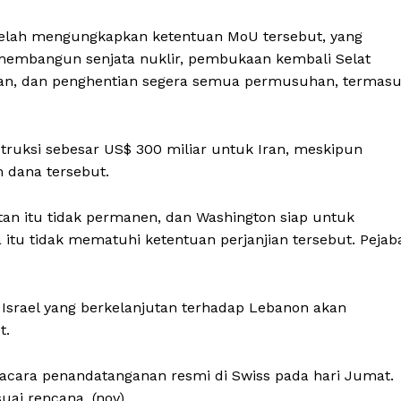
elah mengungkapkan ketentuan MoU tersebut, yang
embangun senjata nuklir, pembukaan kembali Selat
an, dan penghentian segera semua permusuhan, termas
truksi sebesar US$ 300 miliar untuk Iran, meskipun
 dana tersebut.
n itu tidak permanen, dan Washington siap untuk
 itu tidak mematuhi ketentuan perjanjian tersebut. Pejab
srael yang berkelanjutan terhadap Lebanon akan
t.
acara penandatanganan resmi di Swiss pada hari Jumat.
uai rencana. (nov)