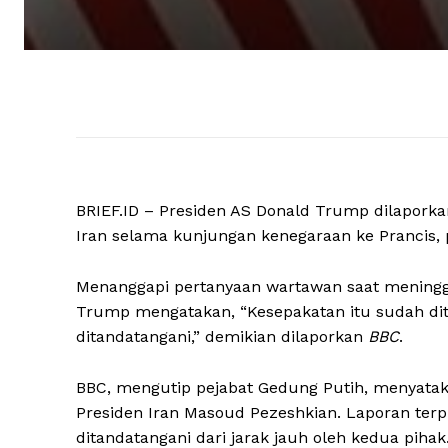
BRIEF.ID – Presiden AS Donald Trump dilapor
Iran selama kunjungan kenegaraan ke Prancis, 
Menanggapi pertanyaan wartawan saat meningga
Trump mengatakan, “Kesepakatan itu sudah ditan
ditandatangani,” demikian dilaporkan
BBC
.
BBC, mengutip pejabat Gedung Putih, menyatak
Presiden Iran Masoud Pezeshkian. Laporan terp
ditandatangani dari jarak jauh oleh kedua pihak