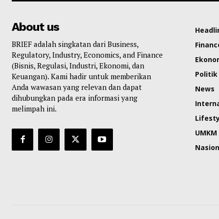
About us
Headli
BRIEF adalah singkatan dari Business,
Financ
Regulatory, Industry, Economics, and Finance
Ekono
(Bisnis, Regulasi, Industri, Ekonomi, dan
Politik
Keuangan). Kami hadir untuk memberikan
Anda wawasan yang relevan dan dapat
News
dihubungkan pada era informasi yang
Intern
melimpah ini.
Lifest
UMKM
Nasion