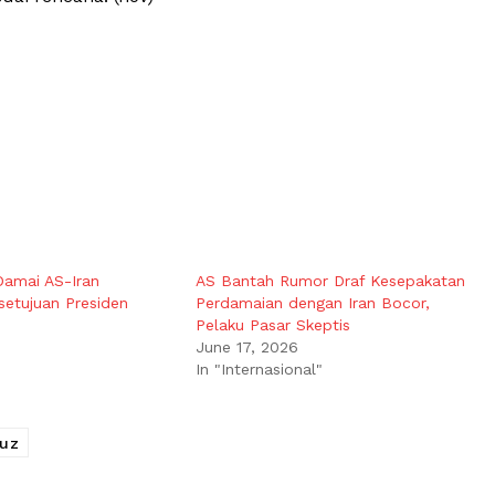
amai AS-Iran
AS Bantah Rumor Draf Kesepakatan
etujuan Presiden
Perdamaian dengan Iran Bocor,
Pelaku Pasar Skeptis
June 17, 2026
In "Internasional"
uz