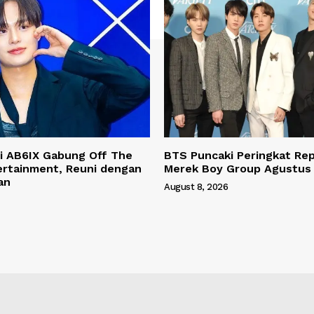
i AB6IX Gabung Off The
BTS Puncaki Peringkat Rep
ertainment, Reuni dengan
Merek Boy Group Agustus
an
August 8, 2026