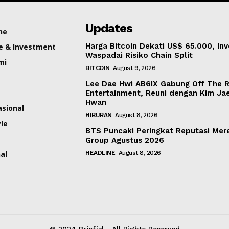
Updates
ne
Harga Bitcoin Dekati US$ 65.000, Inv
e & Investment
Waspadai Risiko Chain Split
mi
BITCOIN
August 9, 2026
Lee Dae Hwi AB6IX Gabung Off The 
Entertainment, Reuni dengan Kim Ja
Hwan
asional
HIBURAN
August 8, 2026
yle
BTS Puncaki Peringkat Reputasi Mer
Group Agustus 2026
al
HEADLINE
August 8, 2026