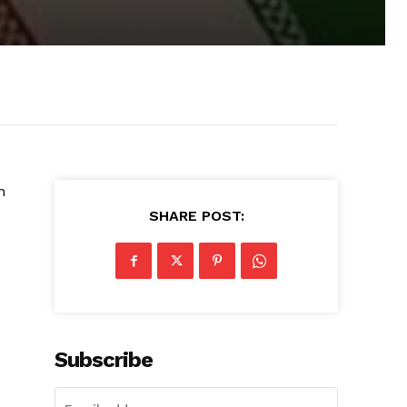
n
SHARE POST:
Subscribe