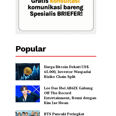
Popular
Harga Bitcoin Dekati US$
65.000, Investor Waspadai
Risiko Chain Split
Lee Dae Hwi AB6IX Gabung
Off The Record
Entertainment, Reuni dengan
Kim Jae Hwan
BTS Puncaki Peringkat