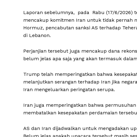
Laporan sebelumnya, pada Rabu (17/6/2026) t
mencakup komitmen Iran untuk tidak pernah m
Hormuz, pencabutan sanksi AS terhadap Teher
di Lebanon.
Perjanjian tersebut juga mencakup dana rekons
belum jelas apa saja yang akan termasuk dalam
Trump telah memperingatkan bahwa kesepakata
melanjutkan serangan terhadap Iran jika negara
Iran mengeluarkan peringatan serupa.
Iran juga memperingatkan bahwa permusuhan I
membatalkan kesepakatan perdamaian tersebu
AS dan Iran dijadwalkan untuk mengadakan up
Belum jelas apakah upacara tersebut masih ses