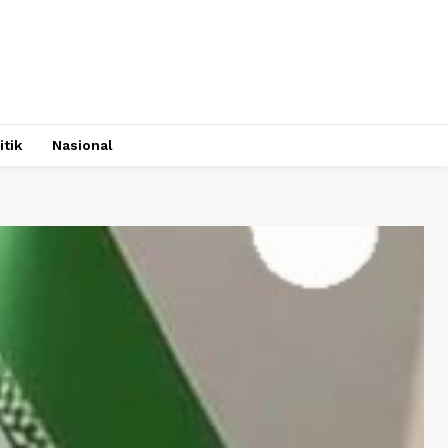
itik
Nasional