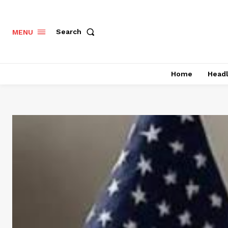
Search
MENU
Home
Headl