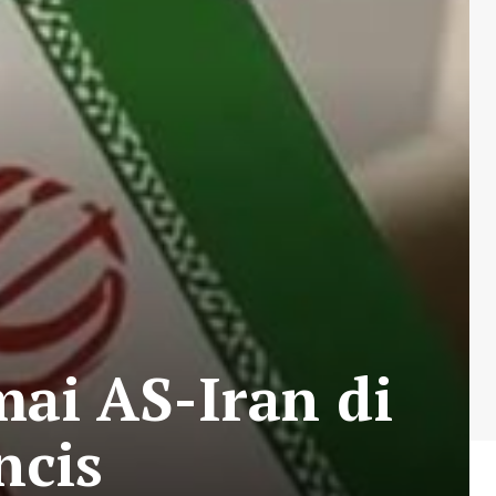
ai AS-Iran di
ncis