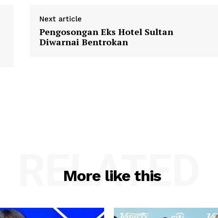
Next article
Pengosongan Eks Hotel Sultan
Diwarnai Bentrokan
RELATED
More like this