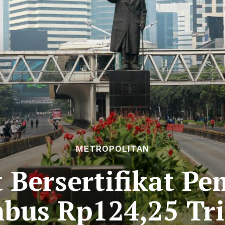
METROPOLITAN
t Bersertifikat P
bus Rp124,25 Tri