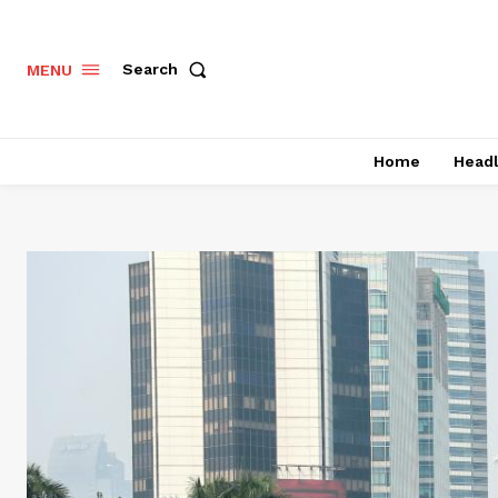
Search
MENU
Home
Headl