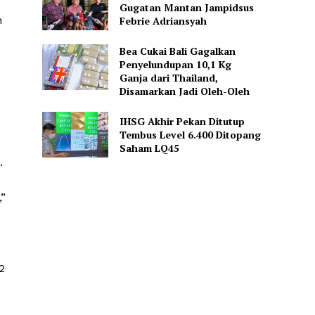
Gugatan Mantan Jampidsus
n
Febrie Adriansyah
Bea Cukai Bali Gagalkan
Penyelundupan 10,1 Kg
Ganja dari Thailand,
Disamarkan Jadi Oleh-Oleh
IHSG Akhir Pekan Ditutup
Tembus Level 6.400 Ditopang
Saham LQ45
.
”
,
2