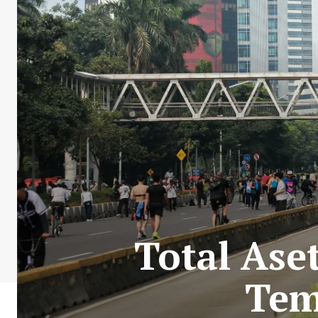
Total Ase
Tem