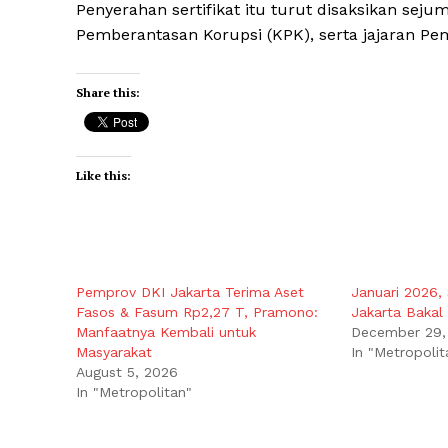
Penyerahan sertifikat itu turut disaksikan sej
Pemberantasan Korupsi (KPK), serta jajaran Peme
Share this:
Like this:
Pemprov DKI Jakarta Terima Aset
Januari 2026,
Fasos & Fasum Rp2,27 T, Pramono:
Jakarta Bakal 
Manfaatnya Kembali untuk
December 29,
Masyarakat
In "Metropolit
August 5, 2026
In "Metropolitan"