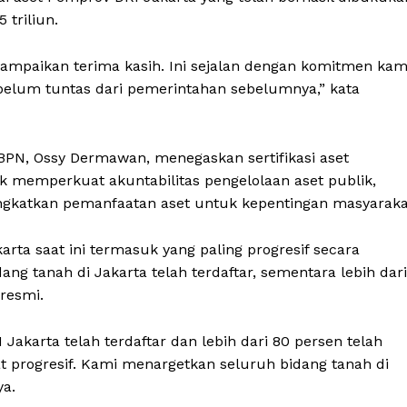
 triliun.
ampaikan terima kasih. Ini sejalan dengan komitmen kam
belum tuntas dari pemerintahan sebelumnya,” kata
 BPN, Ossy Dermawan, menegaskan sertifikasi aset
 memperkuat akuntabilitas pengelolaan aset publik,
ngkatkan pemanfaatan aset untuk kepentingan masyaraka
arta saat ini termasuk yang paling progresif secara
idang tanah di Jakarta telah terdaftar, sementara lebih dari
 resmi.
I Jakarta telah terdaftar dan lebih dari 80 persen telah
at progresif. Kami menargetkan seluruh bidang tanah di
ya.