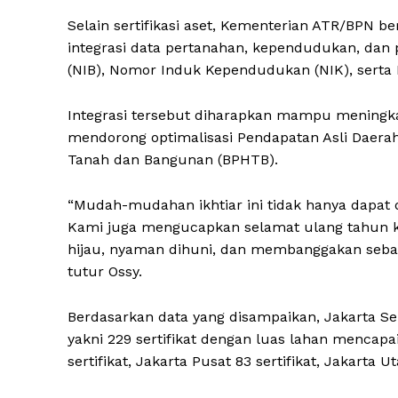
Selain sertifikasi aset, Kementerian ATR/BPN
integrasi data pertanahan, kependudukan, dan p
(NIB), Nomor Induk Kependudukan (NIK), serta 
Integrasi tersebut diharapkan mampu meningkat
mendorong optimalisasi Pendapatan Asli Daerah
Tanah dan Bangunan (BPHTB).
“Mudah-mudahan ikhtiar ini tidak hanya dapat di
Kami juga mengucapkan selamat ulang tahun ke
hijau, nyaman dihuni, dan membanggakan sebag
tutur Ossy.
Berdasarkan data yang disampaikan, Jakarta Sel
yakni 229 sertifikat dengan luas lahan mencapa
sertifikat, Jakarta Pusat 83 sertifikat, Jakarta U