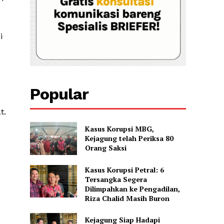
i
Popular
t.
Kasus Korupsi MBG,
Kejagung telah Periksa 80
Orang Saksi
Kasus Korupsi Petral: 6
Tersangka Segera
Dilimpahkan ke Pengadilan,
Riza Chalid Masih Buron
Kejagung Siap Hadapi