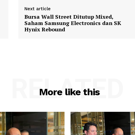
Next article
Bursa Wall Street Ditutup Mixed,
Saham Samsung Electronics dan SK
Hynix Rebound
RELATED
More like this