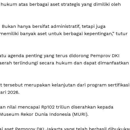
hukum atas berbagai aset strategis yang dimiliki oleh
 Bukan hanya bersifat administratif, tetapi juga
emiliki banyak aset untuk berbagai kepentingan,” tutur
tu agenda penting yang terus didorong Pemprov DKI
aerah terlindungi secara hukum dan dapat dimanfaatkan
t tersebut merupakan kelanjutan dari program sertifikasi
ari 2026.
ngan nilai mencapai Rp102 triliun diserahkan kepada
 Museum Rekor Dunia Indonesia (MURI).
ilai aset Pemprov DKI Jakarta yang telah berhasil dibukuka