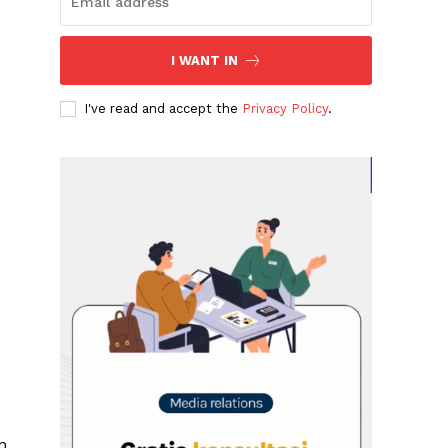
I WANT IN
I've read and accept the
Privacy Policy
.
n