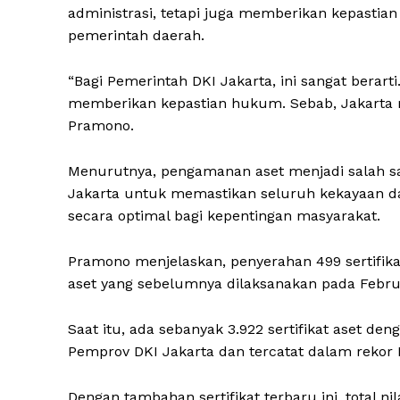
administrasi, tetapi juga memberikan kepastian 
pemerintah daerah.
“Bagi Pemerintah DKI Jakarta, ini sangat berarti.
memberikan kepastian hukum. Sebab, Jakarta m
Pramono.
Menurutnya, pengamanan aset menjadi salah sa
Jakarta untuk memastikan seluruh kekayaan d
secara optimal bagi kepentingan masyarakat.
Pramono menjelaskan, penyerahan 499 sertifika
aset yang sebelumnya dilaksanakan pada Febru
Saat itu, ada sebanyak 3.922 sertifikat aset de
Pemprov DKI Jakarta dan tercatat dalam rekor
Dengan tambahan sertifikat terbaru ini, total n