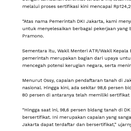
melalui proses sertifikasi kini mencapai Rp124,25
“Atas nama Pemerintah DKI Jakarta, kami meny
untuk menyelesaikan berbagai pekerjaan yang 
Pramono.
Sementara itu, Wakil Menteri ATR/Wakil Kepala
pemerintah merupakan bagian dari upaya untuk
mencegah potensi kerugian negara, serta meni
Menurut Ossy, capaian pendaftaran tanah di Jak
nasional. Hingga kini, ada sekitar 98,6 persen b
80 persen di antaranya telah memiliki sertifikat
“Hingga saat ini, 98,6 persen bidang tanah di DK
bersertifikat. Ini merupakan capaian yang sang
Jakarta dapat terdaftar dan bersertifikat,” ujarn