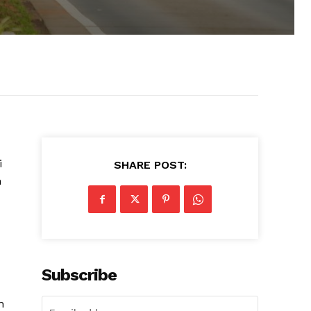
i
SHARE POST:
h
Subscribe
n