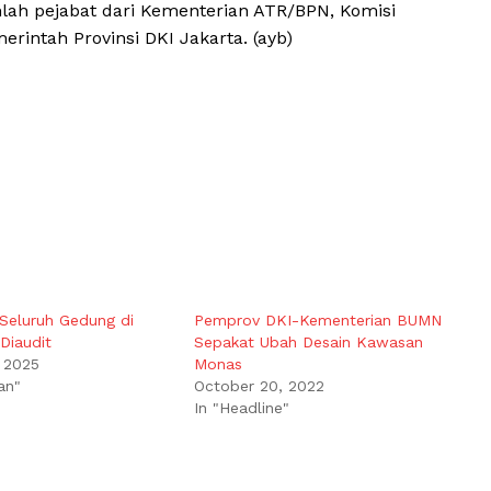
umlah pejabat dari Kementerian ATR/BPN, Komisi
rintah Provinsi DKI Jakarta. (ayb)
 Seluruh Gedung di
Pemprov DKI-Kementerian BUMN
Diaudit
Sepakat Ubah Desain Kawasan
 2025
Monas
an"
October 20, 2022
In "Headline"