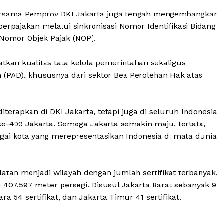
 bersama Pemprov DKI Jakarta juga tengah mengembangka
erpajakan melalui sinkronisasi Nomor Identifikasi Bidang
Nomor Objek Pajak (NOP).
kan kualitas tata kelola pemerintahan sekaligus
 (PAD), khususnya dari sektor Bea Perolehan Hak atas
terapkan di DKI Jakarta, tetapi juga di seluruh Indonesia
-499 Jakarta. Semoga Jakarta semakin maju, tertata,
ai kota yang merepresentasikan Indonesia di mata dunia,
atan menjadi wilayah dengan jumlah sertifikat terbanyak
i 407.597 meter persegi. Disusul Jakarta Barat sebanyak 9
tara 54 sertifikat, dan Jakarta Timur 41 sertifikat.