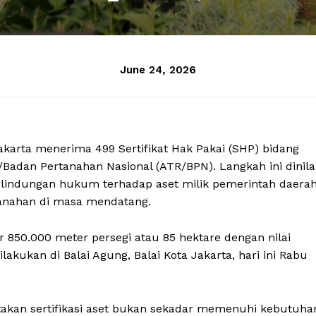
June 24, 2026
akarta menerima 499 Sertifikat Hak Pakai (SHP) bidang
Badan Pertanahan Nasional (ATR/BPN). Langkah ini dinila
lindungan hukum terhadap aset milik pemerintah daera
tanahan di masa mendatang.
ar 850.000 meter persegi atau 85 hektare dengan nilai
ilakukan di Balai Agung, Balai Kota Jakarta, hari ini Rabu
akan sertifikasi aset bukan sekadar memenuhi kebutuha