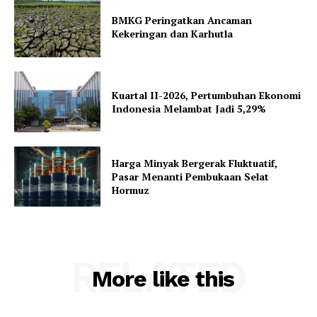
BMKG Peringatkan Ancaman
Kekeringan dan Karhutla
Kuartal II-2026, Pertumbuhan Ekonomi
Indonesia Melambat Jadi 5,29%
Harga Minyak Bergerak Fluktuatif,
Pasar Menanti Pembukaan Selat
Hormuz
RELATED
More like this