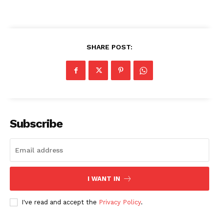
SHARE POST:
Subscribe
I WANT IN
I've read and accept the
Privacy Policy
.