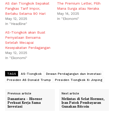
AS dan Tiongkok Sepakat
The Premium Letter, Pilih
Pangkas Tarif Impor,
Mana Surga atau Neraka
Berlaku Selama 90 Hari
May 14, 2025
May 12, 2025
In "Ekonomi"
In "Headline"
AS-Tiongkok akan Buat
Pernyataan Bersama
Setelah Mecapai
Kesepakatan Perdagangan
May 12, 2025
In "Ekonomi"
TAGS
AS-Tiongkok
Dewan Perdagangan dan Investasi
Presiden AS Donald Trump
Presiden Tiongkok Xi Jinping
Previous article
Next article
Danantara – Hisense
Melintas di Selat Hormuz,
Perkuat Kerja Sama
Iran Patok Pembayaran
Investasi
Gunakan Bitcoin