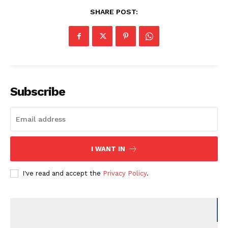
SHARE POST:
Subscribe
I WANT IN
I've read and accept the
Privacy Policy
.