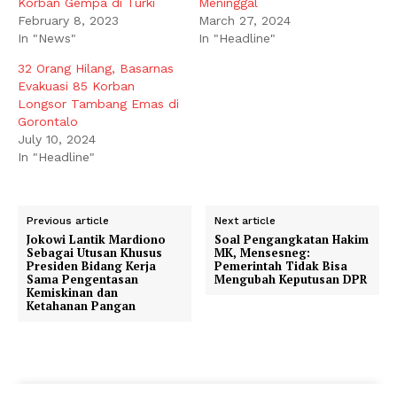
Korban Gempa di Turki
Meninggal
February 8, 2023
March 27, 2024
In "News"
In "Headline"
32 Orang Hilang, Basarnas
Evakuasi 85 Korban
Longsor Tambang Emas di
Gorontalo
July 10, 2024
In "Headline"
Previous article
Next article
Jokowi Lantik Mardiono
Soal Pengangkatan Hakim
Sebagai Utusan Khusus
MK, Mensesneg:
Presiden Bidang Kerja
Pemerintah Tidak Bisa
Sama Pengentasan
Mengubah Keputusan DPR
Kemiskinan dan
Ketahanan Pangan