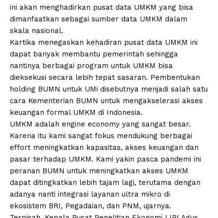
ini akan menghadirkan pusat data UMKM yang bisa
dimanfaatkan sebagai sumber data UMKM dalam
skala nasional.
Kartika menegaskan kehadiran pusat data UMKM ini
dapat banyak membantu pemerintah sehingga
nantinya berbagai program untuk UMKM bisa
dieksekusi secara lebih tepat sasaran. Pembentukan
holding BUMN untuk UMi disebutnya menjadi salah satu
cara Kementerian BUMN untuk mengakselerasi akses
keuangan formal UMKM di Indonesia.
UMKM adalah engine economy yang sangat besar.
Karena itu kami sangat fokus mendukung berbagai
effort meningkatkan kapasitas, akses keuangan dan
pasar terhadap UMKM. Kami yakin pasca pandemi ini
peranan BUMN untuk meningkatkan akses UMKM
dapat ditingkatkan lebih tajam lagi, terutama dengan
adanya nanti integrasi layanan ultra mikro di
ekosistem BRI, Pegadaian, dan PNM, ujarnya.
Terpisah, Kepala Pusat Penelitian Ekonomi LIPI Agus