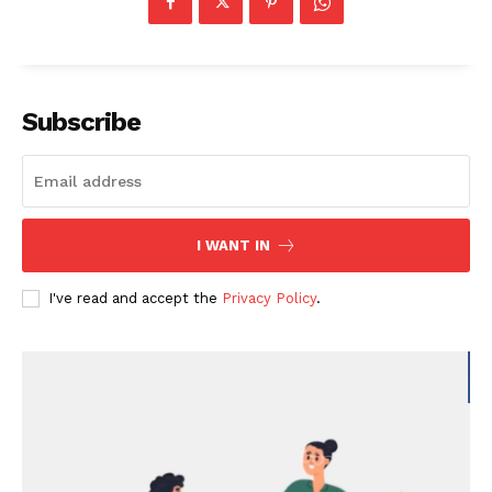
Subscribe
I WANT IN
I've read and accept the
Privacy Policy
.