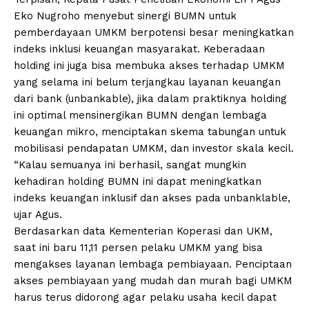
Eko Nugroho menyebut sinergi BUMN untuk
pemberdayaan UMKM berpotensi besar meningkatkan
indeks inklusi keuangan masyarakat. Keberadaan
holding ini juga bisa membuka akses terhadap UMKM
yang selama ini belum terjangkau layanan keuangan
dari bank (unbankable), jika dalam praktiknya holding
ini optimal mensinergikan BUMN dengan lembaga
keuangan mikro, menciptakan skema tabungan untuk
mobilisasi pendapatan UMKM, dan investor skala kecil.
“Kalau semuanya ini berhasil, sangat mungkin
kehadiran holding BUMN ini dapat meningkatkan
indeks keuangan inklusif dan akses pada unbanklable,
ujar Agus.
Berdasarkan data Kementerian Koperasi dan UKM,
saat ini baru 11,11 persen pelaku UMKM yang bisa
mengakses layanan lembaga pembiayaan. Penciptaan
akses pembiayaan yang mudah dan murah bagi UMKM
harus terus didorong agar pelaku usaha kecil dapat