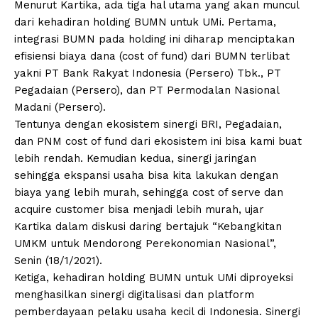
Menurut Kartika, ada tiga hal utama yang akan muncul
dari kehadiran holding BUMN untuk UMi. Pertama,
integrasi BUMN pada holding ini diharap menciptakan
efisiensi biaya dana (cost of fund) dari BUMN terlibat
yakni PT Bank Rakyat Indonesia (Persero) Tbk., PT
Pegadaian (Persero), dan PT Permodalan Nasional
Madani (Persero).
Tentunya dengan ekosistem sinergi BRI, Pegadaian,
dan PNM cost of fund dari ekosistem ini bisa kami buat
lebih rendah. Kemudian kedua, sinergi jaringan
sehingga ekspansi usaha bisa kita lakukan dengan
biaya yang lebih murah, sehingga cost of serve dan
acquire customer bisa menjadi lebih murah, ujar
Kartika dalam diskusi daring bertajuk “Kebangkitan
UMKM untuk Mendorong Perekonomian Nasional”,
Senin (18/1/2021).
Ketiga, kehadiran holding BUMN untuk UMi diproyeksi
menghasilkan sinergi digitalisasi dan platform
pemberdayaan pelaku usaha kecil di Indonesia. Sinergi