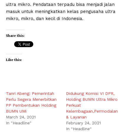
ultra mikro. Pendataan terpadu bisa menjadi jalan
masuk untuk meningkatkan kelas pengusaha ultra
mikro, mikro, dan kecil di Indonesia.
Share this:
Like this:
Tanri Abeng: Pemerintah
Didukung Komisi VI DPR,
Perlu Segera Menerbitkan
Holding BUMN Ultra Mikro
PP Pembentukan Holding
Perkuat
BUMN UMi
Kelembagaan,Permodalan
March 24, 2021
& Layanan
In "Headline"
February 24, 2021
In "Headline"