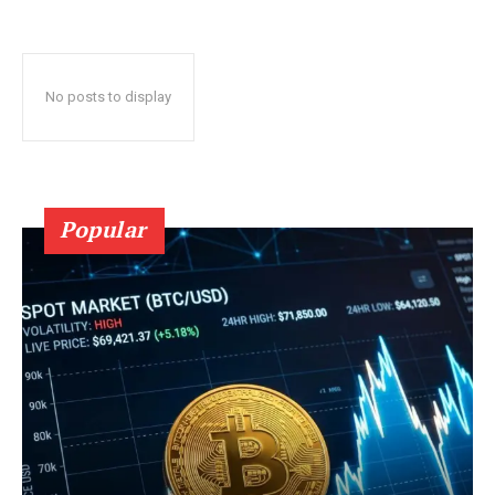
No posts to display
Popular