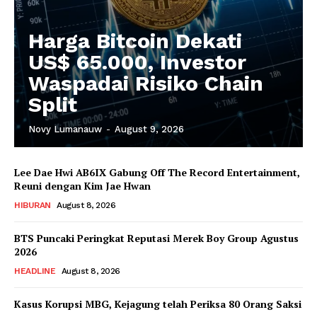
Harga Bitcoin Dekati
US$ 65.000, Investor
Waspadai Risiko Chain
Split
Novy Lumanauw
-
August 9, 2026
Lee Dae Hwi AB6IX Gabung Off The Record Entertainment,
Reuni dengan Kim Jae Hwan
HIBURAN
August 8, 2026
BTS Puncaki Peringkat Reputasi Merek Boy Group Agustus
2026
HEADLINE
August 8, 2026
Kasus Korupsi MBG, Kejagung telah Periksa 80 Orang Saksi