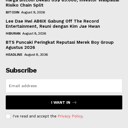
Harga Bitcoin Dekati US$ 65.000, Investor Waspadai
Risiko Chain Split
BITCOIN
August 9, 2026
Lee Dae Hwi AB6IX Gabung Off The Record
Entertainment, Reuni dengan Kim Jae Hwan
HIBURAN
August 8, 2026
BTS Puncaki Peringkat Reputasi Merek Boy Group
Agustus 2026
HEADLINE
August 8, 2026
Subscribe
I WANT IN
I've read and accept the
Privacy Policy
.