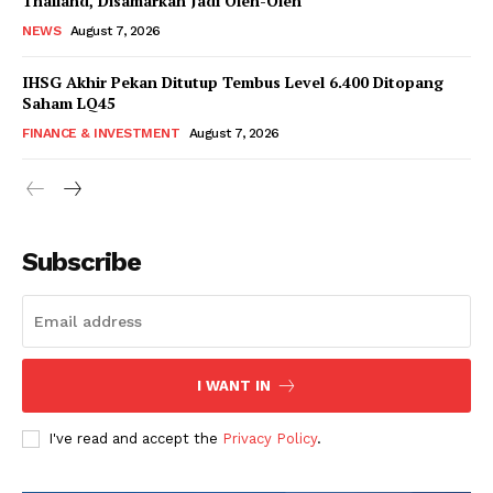
Thailand, Disamarkan Jadi Oleh-Oleh
NEWS
August 7, 2026
IHSG Akhir Pekan Ditutup Tembus Level 6.400 Ditopang
Saham LQ45
FINANCE & INVESTMENT
August 7, 2026
Subscribe
I WANT IN
I've read and accept the
Privacy Policy
.