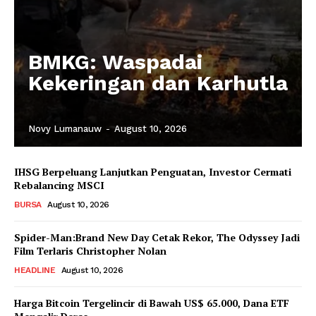
BMKG: Waspadai
Kekeringan dan Karhutla
Novy Lumanauw
-
August 10, 2026
IHSG Berpeluang Lanjutkan Penguatan, Investor Cermati
Rebalancing MSCI
BURSA
August 10, 2026
Spider-Man:Brand New Day Cetak Rekor, The Odyssey Jadi
Film Terlaris Christopher Nolan
HEADLINE
August 10, 2026
Harga Bitcoin Tergelincir di Bawah US$ 65.000, Dana ETF