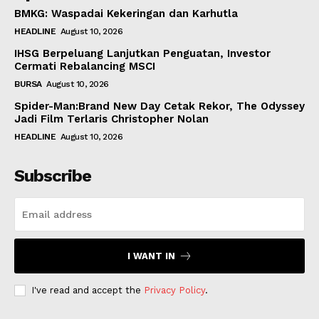
BMKG: Waspadai Kekeringan dan Karhutla
HEADLINE
August 10, 2026
IHSG Berpeluang Lanjutkan Penguatan, Investor
Cermati Rebalancing MSCI
BURSA
August 10, 2026
Spider-Man:Brand New Day Cetak Rekor, The Odyssey
Jadi Film Terlaris Christopher Nolan
HEADLINE
August 10, 2026
Subscribe
I WANT IN
I've read and accept the
Privacy Policy
.