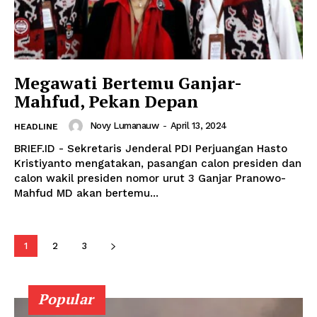
Megawati Bertemu Ganjar-
Mahfud, Pekan Depan
Novy Lumanauw
-
April 13, 2024
HEADLINE
BRIEF.ID - Sekretaris Jenderal PDI Perjuangan Hasto
Kristiyanto mengatakan, pasangan calon presiden dan
calon wakil presiden nomor urut 3 Ganjar Pranowo-
Mahfud MD akan bertemu...
1
2
3
Popular