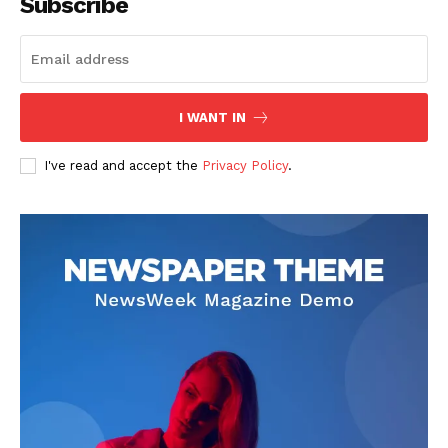
Subscribe
I WANT IN
I've read and accept the
Privacy Policy
.