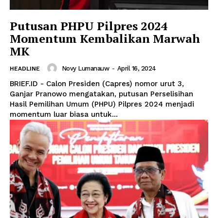
Putusan PHPU Pilpres 2024
Momentum Kembalikan Marwah
MK
Novy Lumanauw
-
April 16, 2024
HEADLINE
BRIEF.ID - Calon Presiden (Capres) nomor urut 3,
Ganjar Pranowo mengatakan, putusan Perselisihan
Hasil Pemilihan Umum (PHPU) Pilpres 2024 menjadi
momentum luar biasa untuk...