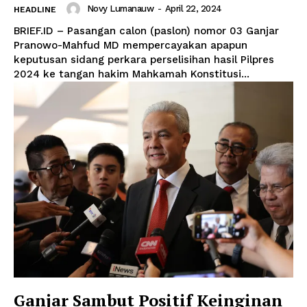
Novy Lumanauw
-
April 22, 2024
HEADLINE
BRIEF.ID – Pasangan calon (paslon) nomor 03 Ganjar
Pranowo-Mahfud MD mempercayakan apapun
keputusan sidang perkara perselisihan hasil Pilpres
2024 ke tangan hakim Mahkamah Konstitusi...
Ganjar Sambut Positif Keinginan