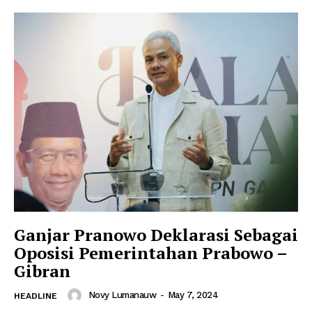
Ganjar Pranowo Deklarasi Sebagai
Oposisi Pemerintahan Prabowo –
Gibran
Novy Lumanauw
-
May 7, 2024
HEADLINE