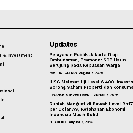
Updates
ne
Pelayanan Publik Jakarta Diuji
e & Investment
Ombudsman, Pramono: SOP Harus
mi
Berujung pada Kepuasan Warga
METROPOLITAN
August 7, 2026
IHSG Melesat Uji Level 6.400, Investo
Borong Saham Properti dan Konsums
asional
FINANCE & INVESTMENT
August 7, 2026
yle
Rupiah Menguat di Bawah Level Rp17
per Dolar AS, Ketahanan Ekonomi
Indonesia Masih Solid
al
HEADLINE
August 7, 2026