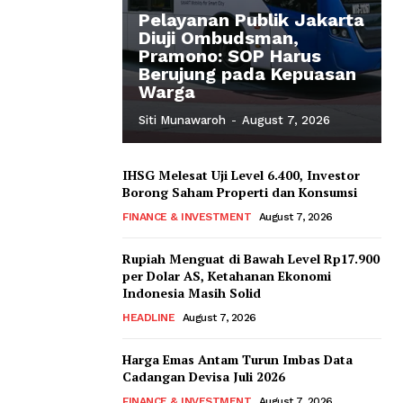
Pelayanan Publik Jakarta
Diuji Ombudsman,
Pramono: SOP Harus
Berujung pada Kepuasan
Warga
Siti Munawaroh
-
August 7, 2026
IHSG Melesat Uji Level 6.400, Investor
Borong Saham Properti dan Konsumsi
FINANCE & INVESTMENT
August 7, 2026
Rupiah Menguat di Bawah Level Rp17.900
per Dolar AS, Ketahanan Ekonomi
Indonesia Masih Solid
HEADLINE
August 7, 2026
Harga Emas Antam Turun Imbas Data
Cadangan Devisa Juli 2026
FINANCE & INVESTMENT
August 7, 2026