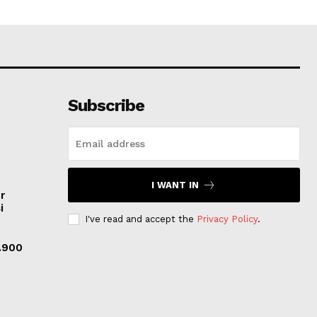
Subscribe
I WANT IN
r
i
I've read and accept the
Privacy Policy
.
.900