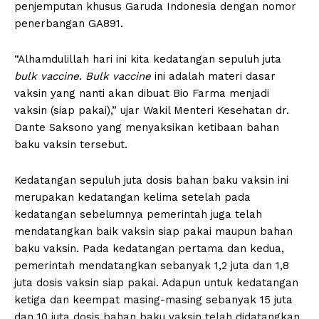
penjemputan khusus Garuda Indonesia dengan nomor
penerbangan GA891.
“Alhamdulillah hari ini kita kedatangan sepuluh juta
bulk vaccine
.
Bulk vaccine
ini adalah materi dasar
vaksin yang nanti akan dibuat Bio Farma menjadi
vaksin (siap pakai),” ujar Wakil Menteri Kesehatan dr.
Dante Saksono yang menyaksikan ketibaan bahan
baku vaksin tersebut.
Kedatangan sepuluh juta dosis bahan baku vaksin ini
merupakan kedatangan kelima setelah pada
kedatangan sebelumnya pemerintah juga telah
mendatangkan baik vaksin siap pakai maupun bahan
baku vaksin. Pada kedatangan pertama dan kedua,
pemerintah mendatangkan sebanyak 1,2 juta dan 1,8
juta dosis vaksin siap pakai. Adapun untuk kedatangan
ketiga dan keempat masing-masing sebanyak 15 juta
dan 10 juta dosis bahan baku vaksin telah didatangkan.