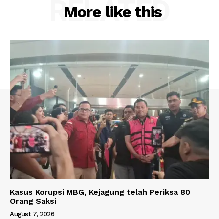
RELATED
More like this
Kasus Korupsi MBG, Kejagung telah Periksa 80
Orang Saksi
August 7, 2026