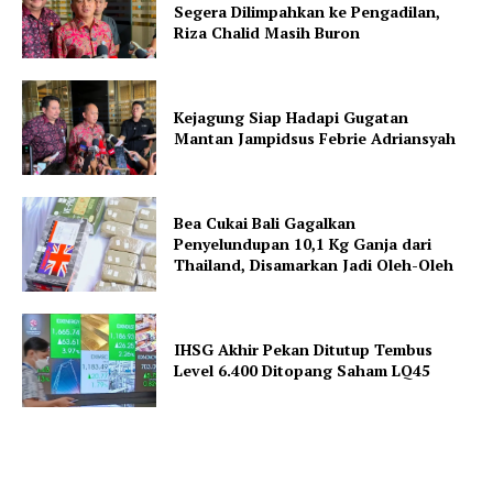
Segera Dilimpahkan ke Pengadilan,
Riza Chalid Masih Buron
Kejagung Siap Hadapi Gugatan
Mantan Jampidsus Febrie Adriansyah
Bea Cukai Bali Gagalkan
Penyelundupan 10,1 Kg Ganja dari
Thailand, Disamarkan Jadi Oleh-Oleh
IHSG Akhir Pekan Ditutup Tembus
Level 6.400 Ditopang Saham LQ45