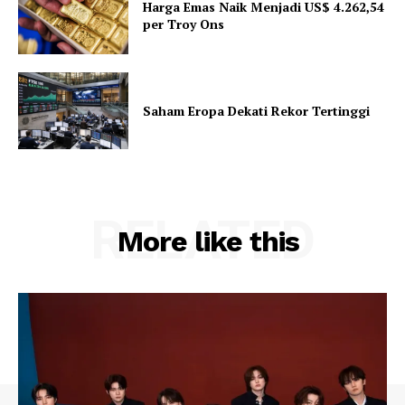
Harga Emas Naik Menjadi US$ 4.262,54
per Troy Ons
Saham Eropa Dekati Rekor Tertinggi
RELATED
More like this