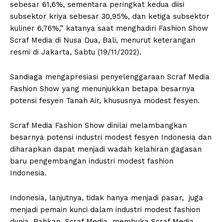
sebesar 61,6%, sementara peringkat kedua diisi
subsektor kriya sebesar 30,95%, dan ketiga subsektor
kuliner 6,76%,” katanya saat menghadiri Fashion Show
Scraf Media di Nusa Dua, Bali, menurut keterangan
resmi di Jakarta, Sabtu (19/11/2022).
Sandiaga mengapresiasi penyelenggaraan Scraf Media
Fashion Show yang menunjukkan betapa besarnya
potensi fesyen Tanah Air, khususnya modest fesyen.
Scraf Media Fashion Show dinilai melambangkan
besarnya potensi industri modest fesyen Indonesia dan
diharapkan dapat menjadi wadah kelahiran gagasan
baru pengembangan industri modest fashion
Indonesia.
Indonesia, lanjutnya, tidak hanya menjadi pasar, juga
menjadi pemain kunci dalam industri modest fashion
dunia. Bahkan, Scraf Media membuka Scraf Media