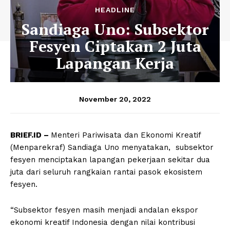
HEADLINE
Sandiaga Uno: Subsektor
Fesyen Ciptakan 2 Juta
Lapangan Kerja
November 20, 2022
BRIEF.ID –
Menteri Pariwisata dan Ekonomi Kreatif
(Menparekraf) Sandiaga Uno menyatakan, subsektor
fesyen menciptakan lapangan pekerjaan sekitar dua
juta dari seluruh rangkaian rantai pasok ekosistem
fesyen.
“Subsektor fesyen masih menjadi andalan ekspor
ekonomi kreatif Indonesia dengan nilai kontribusi