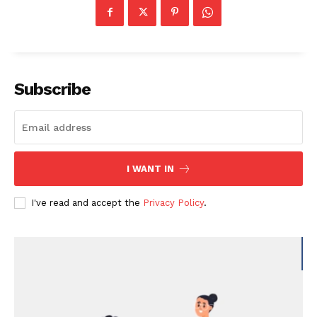
Subscribe
I WANT IN
I've read and accept the
Privacy Policy
.