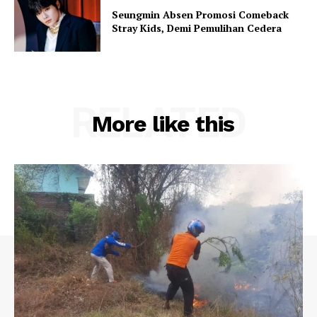
Seungmin Absen Promosi Comeback
Stray Kids, Demi Pemulihan Cedera
RELATED
More like this