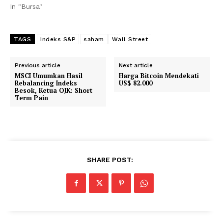
In "Bursa"
TAGS
Indeks S&P
saham
Wall Street
Previous article
Next article
MSCI Umumkan Hasil
Harga Bitcoin Mendekati
Rebalancing Indeks
US$ 82.000
Besok, Ketua OJK: Short
Term Pain
SHARE POST: