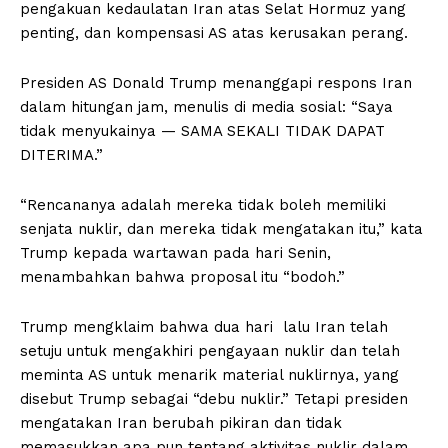
pengakuan kedaulatan Iran atas Selat Hormuz yang
penting, dan kompensasi AS atas kerusakan perang.
Presiden AS Donald Trump menanggapi respons Iran
dalam hitungan jam, menulis di media sosial: “Saya
tidak menyukainya — SAMA SEKALI TIDAK DAPAT
DITERIMA.”
“Rencananya adalah mereka tidak boleh memiliki
senjata nuklir, dan mereka tidak mengatakan itu,” kata
Trump kepada wartawan pada hari Senin,
menambahkan bahwa proposal itu “bodoh.”
Trump mengklaim bahwa dua hari lalu Iran telah
setuju untuk mengakhiri pengayaan nuklir dan telah
meminta AS untuk menarik material nuklirnya, yang
disebut Trump sebagai “debu nuklir.” Tetapi presiden
mengatakan Iran berubah pikiran dan tidak
memasukkan apa pun tentang aktivitas nuklir dalam