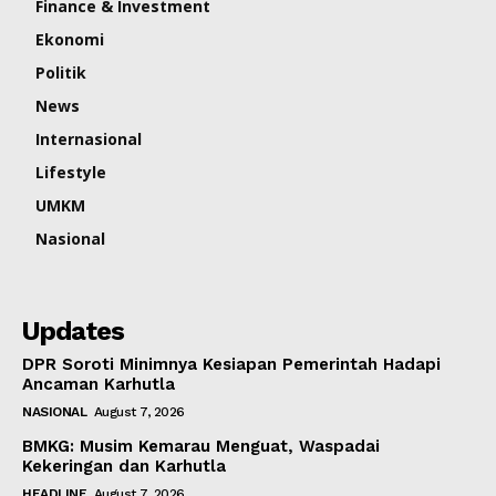
Finance & Investment
Ekonomi
Politik
News
Internasional
Lifestyle
UMKM
Nasional
Updates
DPR Soroti Minimnya Kesiapan Pemerintah Hadapi
Ancaman Karhutla
NASIONAL
August 7, 2026
BMKG: Musim Kemarau Menguat, Waspadai
Kekeringan dan Karhutla
HEADLINE
August 7, 2026