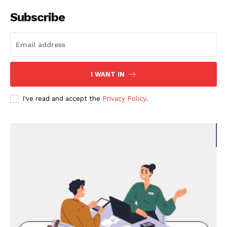
Subscribe
I WANT IN
I've read and accept the
Privacy Policy
.