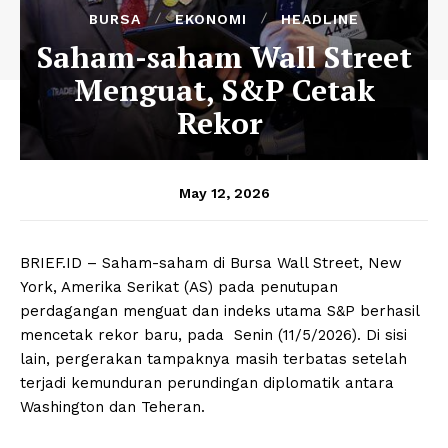
BURSA
EKONOMI
HEADLINE
Saham-saham Wall Street
Menguat, S&P Cetak
Rekor
May 12, 2026
BRIEF.ID – Saham-saham di Bursa Wall Street, New
York, Amerika Serikat (AS) pada penutupan
perdagangan menguat dan indeks utama S&P berhasil
mencetak rekor baru, pada Senin (11/5/2026). Di sisi
lain, pergerakan tampaknya masih terbatas setelah
terjadi kemunduran perundingan diplomatik antara
Washington dan Teheran.