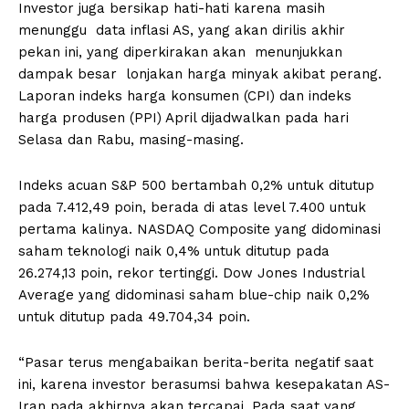
Investor juga bersikap hati-hati karena masih
menunggu data inflasi AS, yang akan dirilis akhir
pekan ini, yang diperkirakan akan menunjukkan
dampak besar lonjakan harga minyak akibat perang.
Laporan indeks harga konsumen (CPI) dan indeks
harga produsen (PPI) April dijadwalkan pada hari
Selasa dan Rabu, masing-masing.
Indeks acuan S&P 500 bertambah 0,2% untuk ditutup
pada 7.412,49 poin, berada di atas level 7.400 untuk
pertama kalinya. NASDAQ Composite yang didominasi
saham teknologi naik 0,4% untuk ditutup pada
26.274,13 poin, rekor tertinggi. Dow Jones Industrial
Average yang didominasi saham blue-chip naik 0,2%
untuk ditutup pada 49.704,34 poin.
“Pasar terus mengabaikan berita-berita negatif saat
ini, karena investor berasumsi bahwa kesepakatan AS-
Iran pada akhirnya akan tercapai. Pada saat yang