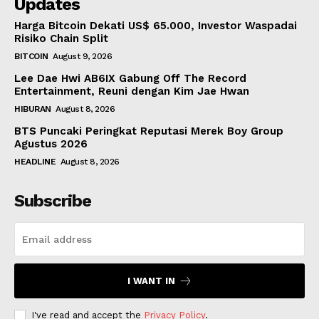
Updates
Harga Bitcoin Dekati US$ 65.000, Investor Waspadai
Risiko Chain Split
BITCOIN
August 9, 2026
Lee Dae Hwi AB6IX Gabung Off The Record
Entertainment, Reuni dengan Kim Jae Hwan
HIBURAN
August 8, 2026
BTS Puncaki Peringkat Reputasi Merek Boy Group
Agustus 2026
HEADLINE
August 8, 2026
Subscribe
I WANT IN
I've read and accept the
Privacy Policy
.