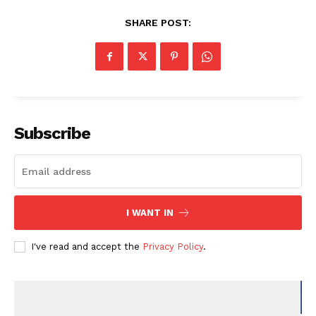
SHARE POST:
Subscribe
I WANT IN
I've read and accept the
Privacy Policy
.