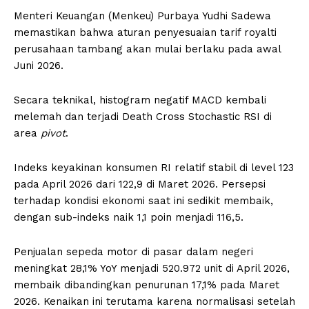
Menteri Keuangan (Menkeu) Purbaya Yudhi Sadewa
memastikan bahwa aturan penyesuaian tarif royalti
perusahaan tambang akan mulai berlaku pada awal
Juni 2026.
Secara teknikal, histogram negatif MACD kembali
melemah dan terjadi Death Cross Stochastic RSI di
area
pivot
.
Indeks keyakinan konsumen RI relatif stabil di level 123
pada April 2026 dari 122,9 di Maret 2026. Persepsi
terhadap kondisi ekonomi saat ini sedikit membaik,
dengan sub-indeks naik 1,1 poin menjadi 116,5.
Penjualan sepeda motor di pasar dalam negeri
meningkat 28,1% YoY menjadi 520.972 unit di April 2026,
membaik dibandingkan penurunan 17,1% pada Maret
2026. Kenaikan ini terutama karena normalisasi setelah