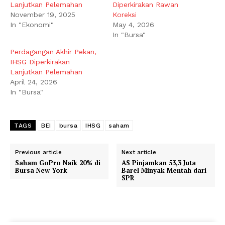
Lanjutkan Pelemahan
Diperkirakan Rawan
November 19, 2025
Koreksi
In "Ekonomi"
May 4, 2026
In "Bursa"
Perdagangan Akhir Pekan,
IHSG Diperkirakan
Lanjutkan Pelemahan
April 24, 2026
In "Bursa"
TAGS
BEI
bursa
IHSG
saham
Previous article
Next article
Saham GoPro Naik 20% di
AS Pinjamkan 53,3 Juta
Bursa New York
Barel Minyak Mentah dari
SPR