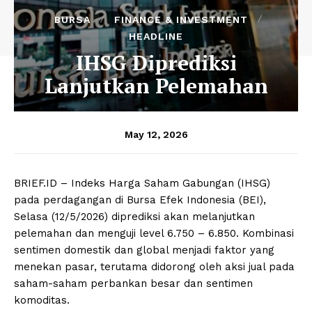
BURSA
FINANCE & INVESTMENT
HEADLINE
IHSG Diprediksi
Lanjutkan Pelemahan
May 12, 2026
BRIEF.ID – Indeks Harga Saham Gabungan (IHSG)
pada perdagangan di Bursa Efek Indonesia (BEI),
Selasa (12/5/2026) diprediksi akan melanjutkan
pelemahan dan menguji level 6.750 – 6.850. Kombinasi
sentimen domestik dan global menjadi faktor yang
menekan pasar, terutama didorong oleh aksi jual pada
saham-saham perbankan besar dan sentimen
komoditas.