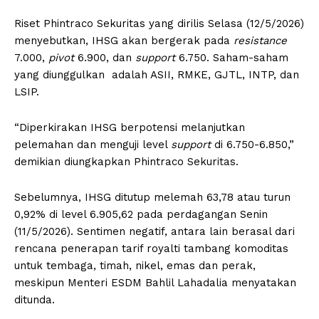
Riset Phintraco Sekuritas yang dirilis Selasa (12/5/2026)
menyebutkan, IHSG akan bergerak pada
r
esistance
7.000,
pivot
6.900, dan
s
upport
6.750. Saham-saham
yang diunggulkan adalah ASII, RMKE, GJTL, INTP, dan
LSIP.
“Diperkirakan IHSG berpotensi melanjutkan
pelemahan dan menguji level
support
di 6.750-6.850,”
demikian diungkapkan Phintraco Sekuritas.
Sebelumnya, IHSG ditutup melemah 63,78 atau turun
0,92% di level 6.905,62 pada perdagangan Senin
(11/5/2026). Sentimen negatif, antara lain berasal dari
rencana penerapan tarif royalti tambang komoditas
untuk tembaga, timah, nikel, emas dan perak,
meskipun Menteri ESDM Bahlil Lahadalia menyatakan
ditunda.