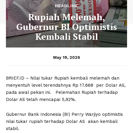
HEADLINE
Rupiah Melemah,
Gubernur BI Optimistis
Kembali Stabil
May 19, 2026
BRIEF.ID – Nilai tukar Rupiah kembali melemah dan
menyentuh level terendahnya Rp 17.668 per Dolar AS,
pada awal pekan ini. Pelemahan Rupiah terhadap
Dolar AS telah mencapai 5,92%.
Gubernur Bank Indonesia (BI) Perry Warjiyo optimistis
nilai tukar rupiah terhadap Dolar AS akan kembali
stabil.