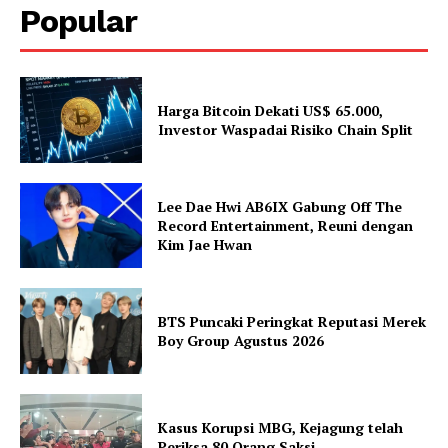
Popular
Harga Bitcoin Dekati US$ 65.000,
Investor Waspadai Risiko Chain Split
Lee Dae Hwi AB6IX Gabung Off The
Record Entertainment, Reuni dengan
Kim Jae Hwan
BTS Puncaki Peringkat Reputasi Merek
Boy Group Agustus 2026
Kasus Korupsi MBG, Kejagung telah
Periksa 80 Orang Saksi