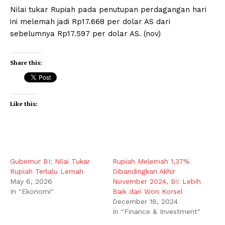
Nilai tukar Rupiah pada penutupan perdagangan hari
ini melemah jadi Rp17.668 per dolar AS dari
sebelumnya Rp17.597 per dolar AS. (nov)
Share this:
Like this:
Gubernur BI: Nilai Tukar
Rupiah Melemah 1,37%
Rupiah Terlalu Lemah
Dibandingkan Akhir
May 6, 2026
November 2024, BI: Lebih
In "Ekonomi"
Baik dari Won Korsel
December 18, 2024
In "Finance & Investment"