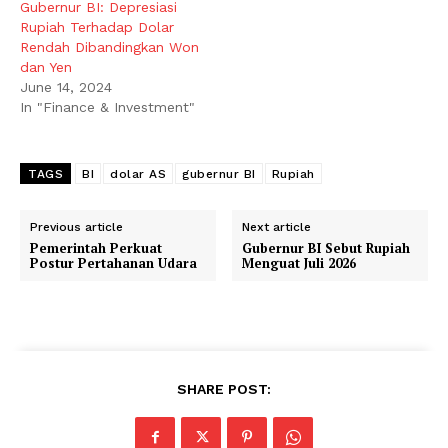
Gubernur BI: Depresiasi
Rupiah Terhadap Dolar
Rendah Dibandingkan Won
dan Yen
June 14, 2024
In "Finance & Investment"
TAGS
BI
dolar AS
gubernur BI
Rupiah
Previous article
Next article
Pemerintah Perkuat
Gubernur BI Sebut Rupiah
Postur Pertahanan Udara
Menguat Juli 2026
SHARE POST: