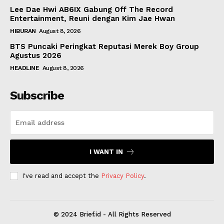
Lee Dae Hwi AB6IX Gabung Off The Record
Entertainment, Reuni dengan Kim Jae Hwan
HIBURAN
August 8, 2026
BTS Puncaki Peringkat Reputasi Merek Boy Group
Agustus 2026
HEADLINE
August 8, 2026
Subscribe
I WANT IN
I've read and accept the
Privacy Policy
.
© 2024 Brief.id - All Rights Reserved