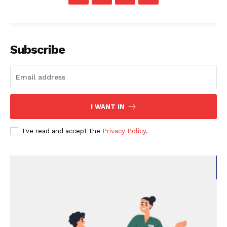
Subscribe
I WANT IN
I've read and accept the
Privacy Policy
.