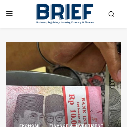
EKONOMI
FINANCE & INVESTMENT