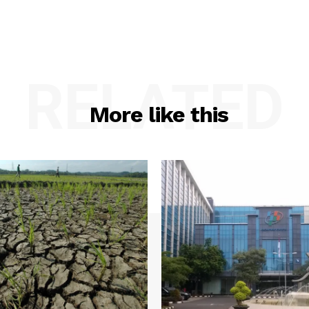
RELATED
More like this