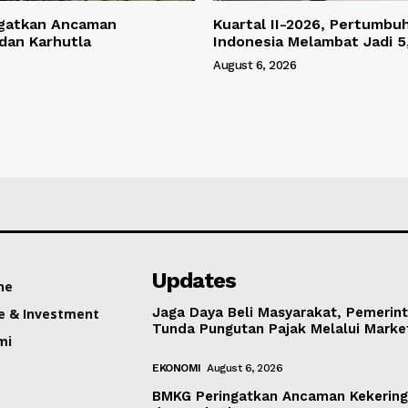
gatkan Ancaman
Kuartal II-2026, Pertumbu
dan Karhutla
Indonesia Melambat Jadi
August 6, 2026
Updates
ne
Jaga Daya Beli Masyarakat, Pemerin
e & Investment
Tunda Pungutan Pajak Melalui Marke
mi
EKONOMI
August 6, 2026
BMKG Peringatkan Ancaman Kekerin