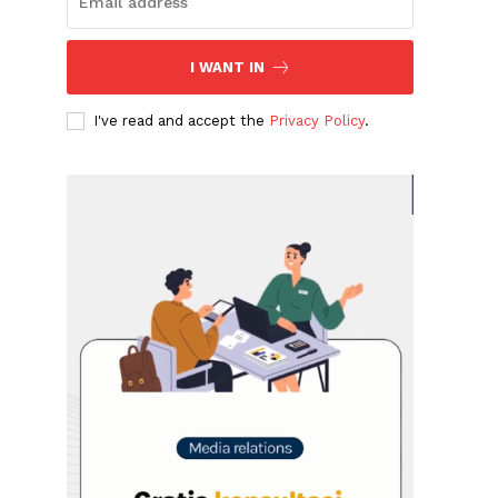
I WANT IN
I've read and accept the
Privacy Policy
.