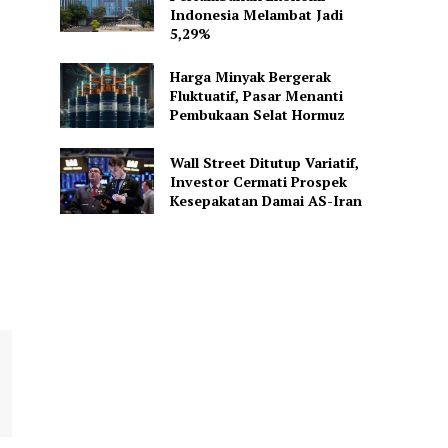
Indonesia Melambat Jadi
5,29%
Harga Minyak Bergerak
Fluktuatif, Pasar Menanti
Pembukaan Selat Hormuz
Wall Street Ditutup Variatif,
Investor Cermati Prospek
Kesepakatan Damai AS-Iran