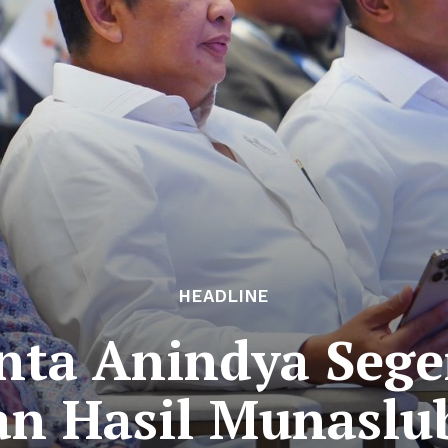
HEADLINE
nta Anindya Sege
n Hasil Munaslu