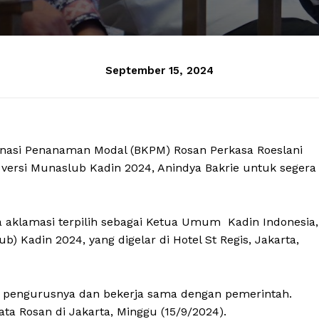
September 15, 2024
dinasi Penanaman Modal (BKPM) Rosan Perkasa Roeslani
ersi Munaslub Kadin 2024, Anindya Bakrie untuk segera
a aklamasi terpilih sebagai Ketua Umum Kadin Indonesia,
 Kadin 2024, yang digelar di Hotel St Regis, Jakarta,
 pengurusnya dan bekerja sama dengan pemerintah.
ta Rosan di Jakarta, Minggu (15/9/2024).