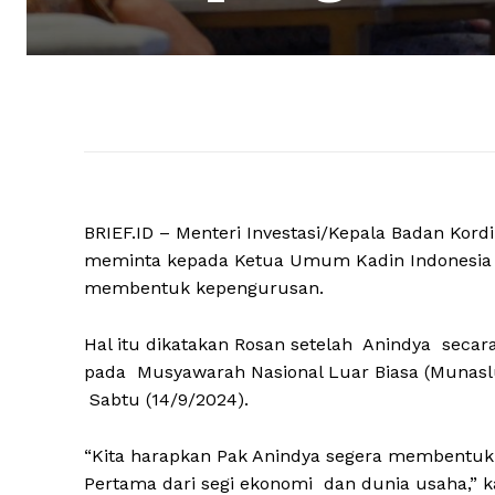
BRIEF.ID – Menteri Investasi/Kepala Badan Kor
meminta kepada Ketua Umum Kadin Indonesia v
membentuk kepengurusan.
Hal itu dikatakan Rosan setelah Anindya secar
pada Musyawarah Nasional Luar Biasa (Munaslub)
Sabtu (14/9/2024).
“Kita harapkan Pak Anindya segera membentuk
Pertama dari segi ekonomi dan dunia usaha,” ka