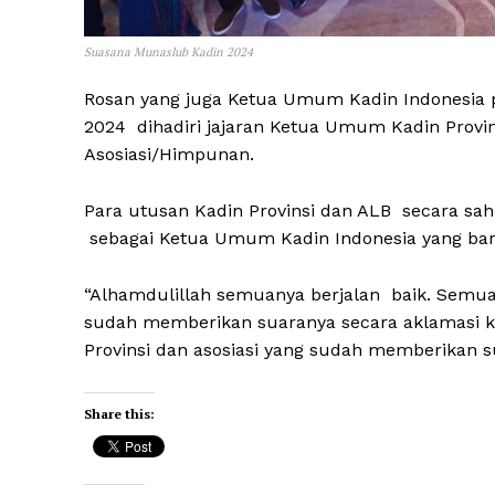
Suasana Munaslub Kadin 2024
Rosan yang juga Ketua Umum Kadin Indonesia 
2024 dihadiri jajaran Ketua Umum Kadin Provin
Asosiasi/Himpunan.
Para utusan Kadin Provinsi dan ALB secara s
sebagai Ketua Umum Kadin Indonesia yang baru
“Alhamdulillah semuanya berjalan baik. Semua k
sudah memberikan suaranya secara aklamasi ke
Provinsi dan asosiasi yang sudah memberikan s
Share this: