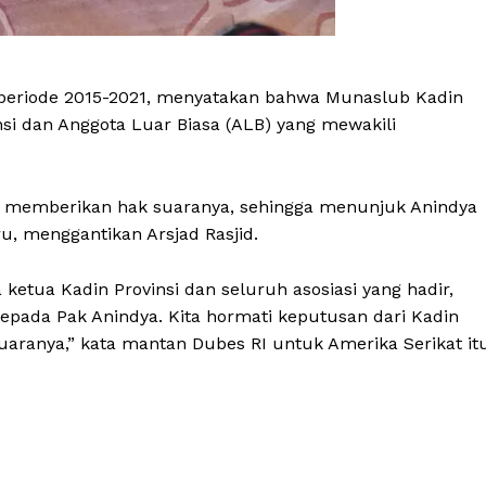
periode 2015-2021, menyatakan bahwa Munaslub Kadin
si dan Anggota Luar Biasa (ALB) yang mewakili
ah memberikan hak suaranya, sehingga menunjuk Anindya
, menggantikan Arsjad Rasjid.
etua Kadin Provinsi dan seluruh asosiasi yang hadir,
pada Pak Anindya. Kita hormati keputusan dari Kadin
uaranya,” kata mantan Dubes RI untuk Amerika Serikat itu