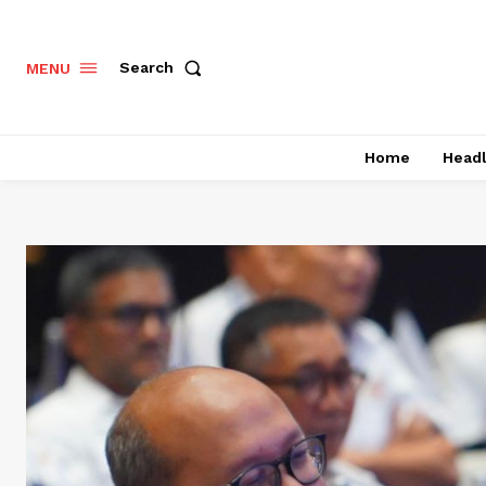
Search
MENU
Home
Headl