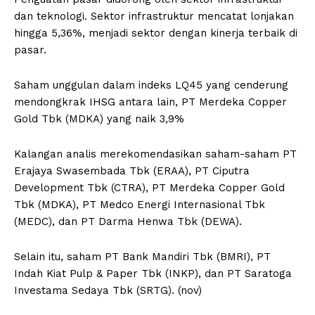
dan teknologi. Sektor infrastruktur mencatat lonjakan
hingga 5,36%, menjadi sektor dengan kinerja terbaik di
pasar.
Saham unggulan dalam indeks LQ45 yang cenderung
mendongkrak IHSG antara lain, PT Merdeka Copper
Gold Tbk (MDKA) yang naik 3,9%
Kalangan analis merekomendasikan saham-saham PT
Erajaya Swasembada Tbk (ERAA), PT Ciputra
Development Tbk (CTRA), PT Merdeka Copper Gold
Tbk (MDKA), PT Medco Energi Internasional Tbk
(MEDC), dan PT Darma Henwa Tbk (DEWA).
Selain itu, saham PT Bank Mandiri Tbk (BMRI), PT
Indah Kiat Pulp & Paper Tbk (INKP), dan PT Saratoga
Investama Sedaya Tbk (SRTG). (nov)