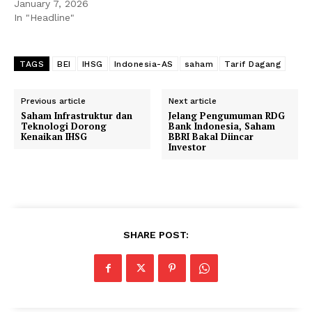
January 7, 2026
In "Headline"
TAGS
BEI
IHSG
Indonesia-AS
saham
Tarif Dagang
Previous article
Next article
Saham Infrastruktur dan
Jelang Pengumuman RDG
Teknologi Dorong
Bank Indonesia, Saham
Kenaikan IHSG
BBRI Bakal Diincar
Investor
SHARE POST: