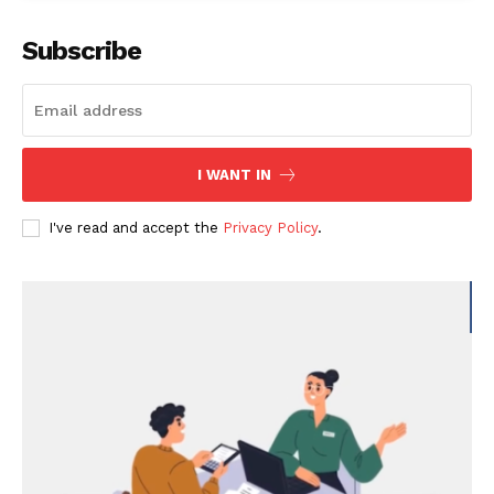
Subscribe
I WANT IN
I've read and accept the
Privacy Policy
.