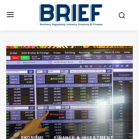
EKONOMI
FINANCE & INVESTMENT