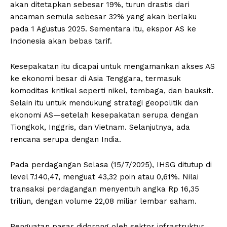
akan ditetapkan sebesar 19%, turun drastis dari
ancaman semula sebesar 32% yang akan berlaku
pada 1 Agustus 2025. Sementara itu, ekspor AS ke
Indonesia akan bebas tarif.
Kesepakatan itu dicapai untuk mengamankan akses AS
ke ekonomi besar di Asia Tenggara, termasuk
komoditas kritikal seperti nikel, tembaga, dan bauksit.
Selain itu untuk mendukung strategi geopolitik dan
ekonomi AS—setelah kesepakatan serupa dengan
Tiongkok, Inggris, dan Vietnam. Selanjutnya, ada
rencana serupa dengan India.
Pada perdagangan Selasa (15/7/2025), IHSG ditutup di
level 7.140,47, menguat 43,32 poin atau 0,61%. Nilai
transaksi perdagangan menyentuh angka Rp 16,35
triliun, dengan volume 22,08 miliar lembar saham.
Penguatan pasar didorong oleh sektor infrastruktur