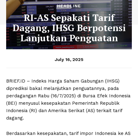
HEADLINE
RI-AS Sepakati Tarif
Dagang, IHSG Berpotensi
Lanjutkan Penguatan
July 16, 2025
BRIEF.ID – Indeks Harga Saham Gabungan (IHSG)
diprediksi bakal melanjutkan penguatannya, pada
perdagangan Rabu (16/7/2025) di Bursa Efek Indonesia
(BEI) menyusul kesepakatan Pemerintah Republik
Indonesia (RI) dan Amerika Serikat (AS) terkait tarif
dagang.
Berdasarkan kesepakatan, tarif impor Indonesia ke AS