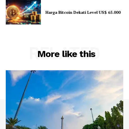
Harga Bitcoin Dekati Level US$ 65.000
RELATED
More like this