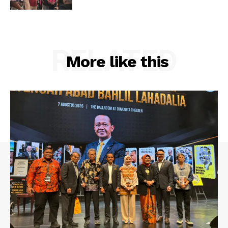
RELATED
More like this