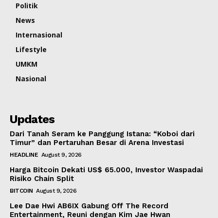
Politik
News
Internasional
Lifestyle
UMKM
Nasional
Updates
Dari Tanah Seram ke Panggung Istana: “Koboi dari
Timur” dan Pertaruhan Besar di Arena Investasi
HEADLINE
August 9, 2026
Harga Bitcoin Dekati US$ 65.000, Investor Waspadai
Risiko Chain Split
BITCOIN
August 9, 2026
Lee Dae Hwi AB6IX Gabung Off The Record
Entertainment, Reuni dengan Kim Jae Hwan