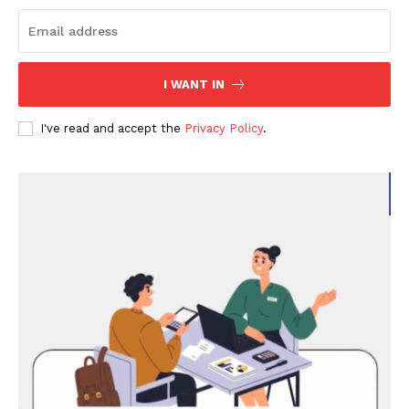
I WANT IN
I've read and accept the
Privacy Policy
.