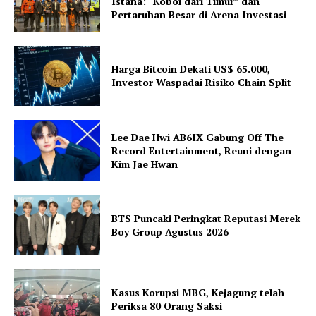
Istana: “Koboi dari Timur” dan
Pertaruhan Besar di Arena Investasi
Harga Bitcoin Dekati US$ 65.000,
Investor Waspadai Risiko Chain Split
Lee Dae Hwi AB6IX Gabung Off The
Record Entertainment, Reuni dengan
Kim Jae Hwan
BTS Puncaki Peringkat Reputasi Merek
Boy Group Agustus 2026
Kasus Korupsi MBG, Kejagung telah
Periksa 80 Orang Saksi