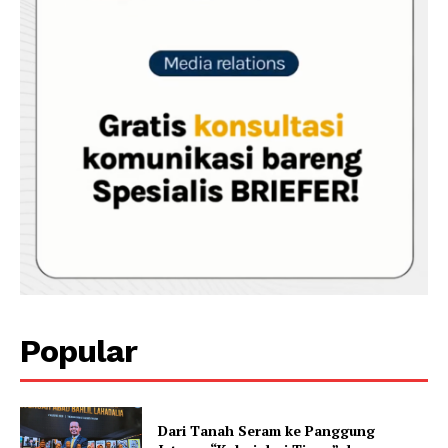
Popular
Dari Tanah Seram ke Panggung