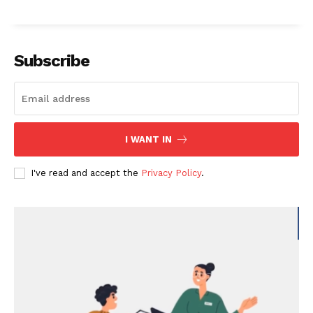
Subscribe
I WANT IN
I've read and accept the
Privacy Policy
.