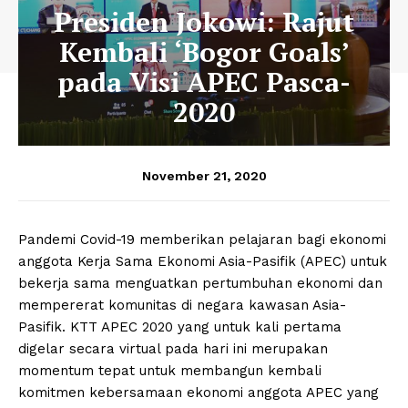
Presiden Jokowi: Rajut
Kembali ‘Bogor Goals’
pada Visi APEC Pasca-
2020
November 21, 2020
Pandemi Covid-19 memberikan pelajaran bagi ekonomi
anggota Kerja Sama Ekonomi Asia-Pasifik (APEC) untuk
bekerja sama menguatkan pertumbuhan ekonomi dan
mempererat komunitas di negara kawasan Asia-
Pasifik. KTT APEC 2020 yang untuk kali pertama
digelar secara virtual pada hari ini merupakan
momentum tepat untuk membangun kembali
komitmen kebersamaan ekonomi anggota APEC yang