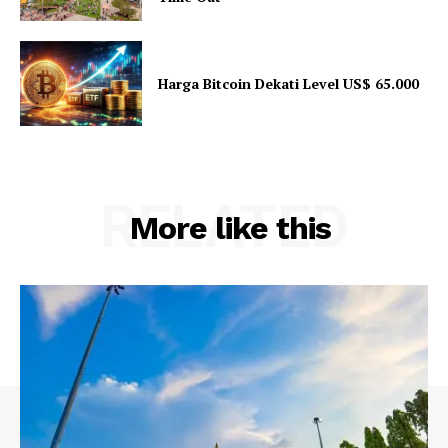
Harga Bitcoin Dekati Level US$ 65.000
RELATED
More like this