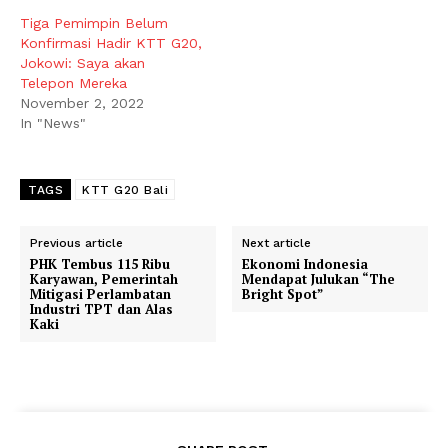
Tiga Pemimpin Belum
Konfirmasi Hadir KTT G20,
Jokowi: Saya akan
Telepon Mereka
November 2, 2022
In "News"
TAGS
KTT G20 Bali
Previous article
Next article
PHK Tembus 115 Ribu
Ekonomi Indonesia
Karyawan, Pemerintah
Mendapat Julukan “The
Mitigasi Perlambatan
Bright Spot”
Industri TPT dan Alas
Kaki