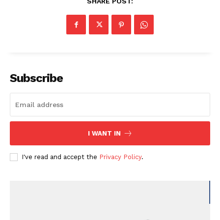
SHARE POST:
Subscribe
I WANT IN
I've read and accept the
Privacy Policy
.