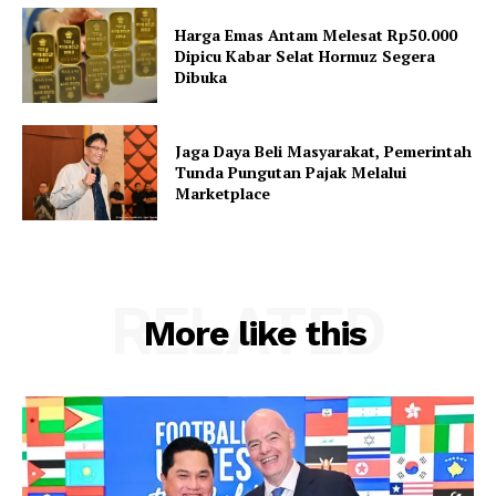
Harga Emas Antam Melesat Rp50.000
Dipicu Kabar Selat Hormuz Segera
Dibuka
Jaga Daya Beli Masyarakat, Pemerintah
Tunda Pungutan Pajak Melalui
Marketplace
RELATED
More like this