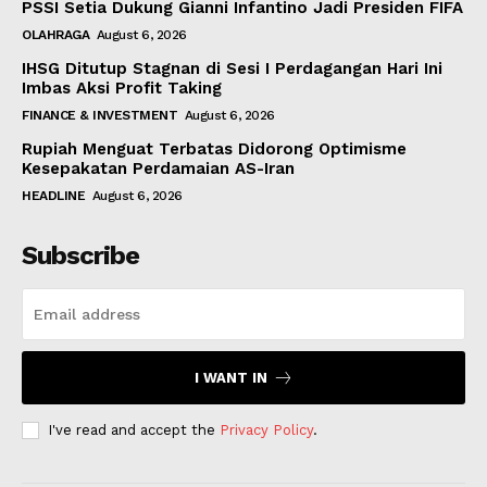
PSSI Setia Dukung Gianni Infantino Jadi Presiden FIFA
OLAHRAGA
August 6, 2026
IHSG Ditutup Stagnan di Sesi I Perdagangan Hari Ini
Imbas Aksi Profit Taking
FINANCE & INVESTMENT
August 6, 2026
Rupiah Menguat Terbatas Didorong Optimisme
Kesepakatan Perdamaian AS-Iran
HEADLINE
August 6, 2026
Subscribe
I WANT IN
I've read and accept the
Privacy Policy
.