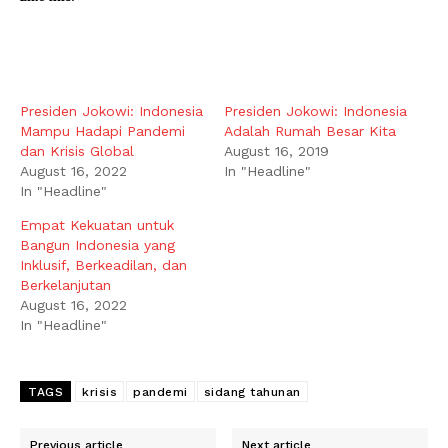
Presiden Jokowi: Indonesia
Presiden Jokowi: Indonesia
Mampu Hadapi Pandemi
Adalah Rumah Besar Kita
dan Krisis Global
August 16, 2019
August 16, 2022
In "Headline"
In "Headline"
Empat Kekuatan untuk
Bangun Indonesia yang
Inklusif, Berkeadilan, dan
Berkelanjutan
August 16, 2022
In "Headline"
TAGS
krisis
pandemi
sidang tahunan
Previous article
Next article