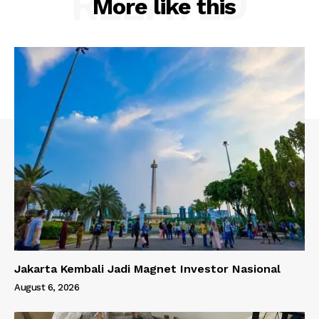
RELATED
More like this
Jakarta Kembali Jadi Magnet Investor Nasional
August 6, 2026