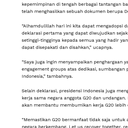
kepemimpinan di tengah berbagai tantangan b
telah menghasilkan sebuah dokumen berupa De
“Alhamdulillah hari ini kita dapat mengadopsi 
deklarasi pertama yang dapat diwujudkan seja
setinggi-tingginya kepada semua yang hadir yan
dapat disepakati dan disahkan,” ucapnya.
“Saya juga ingin menyampaikan penghargaan ya
engagement groups atas dedikasi, sumbangan pe
Indonesia,” tambahnya.
Selain deklarasi, presidensi Indonesia juga men
kerja sama negara anggota G20 dan undangan. M
akan membantu membumikan kerja G20 lebih d
“Memastikan G20 bermanfaat tidak saja untuk 
negara berkembang. Let us recover together, re