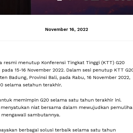
November 16, 2022
ra resmi menutup Konferensi Tingkat Tinggi (KTT) G20
ri pada 15-16 November 2022. Dalam sesi penutup KTT G2
ten Badung, Provinsi Bali, pada Rabu, 16 November 2022,
 selama setahun terakhir.
ntuk memimpin G20 selama satu tahun terakhir ini.
uk menyatukan niat bersama dalam mewujudkan pemuliha
den mengawali sambutannya.
payakan berbagai solusi terbaik selama satu tahun