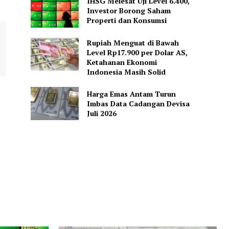
IHSG Melesat Uji Level 6.400,
Investor Borong Saham
Properti dan Konsumsi
Rupiah Menguat di Bawah
Level Rp17.900 per Dolar AS,
Ketahanan Ekonomi
Indonesia Masih Solid
Harga Emas Antam Turun
Imbas Data Cadangan Devisa
Juli 2026