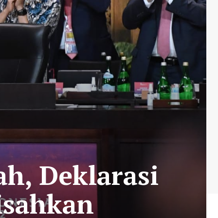
ah, Deklarasi
isahkan