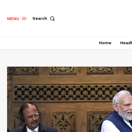
Search
MENU
Home
Headl