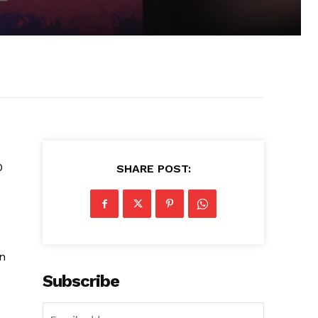
0
SHARE POST:
n
Subscribe