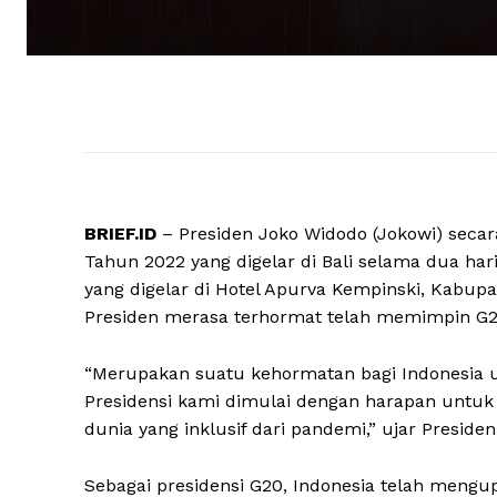
BRIEF.ID
– Presiden Joko Widodo (Jokowi) seca
Tahun 2022 yang digelar di Bali selama dua ha
yang digelar di Hotel Apurva Kempinski, Kabupa
Presiden merasa terhormat telah memimpin G20
“Merupakan suatu kehormatan bagi Indonesia u
Presidensi kami dimulai dengan harapan unt
dunia yang inklusif dari pandemi,” ujar Presi
Sebagai presidensi G20, Indonesia telah mengu