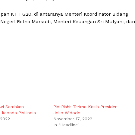
pan KTT G20, di antaranya Menteri Koordinator Bidang
 Negeri Retno Marsudi, Menteri Keuangan Sri Mulyani, dan
wi Serahkan
PM Rishi: Terima Kasih Presiden
0 kepada PM India
Joko Widodo
 2022
November 17, 2022
In "Headline"