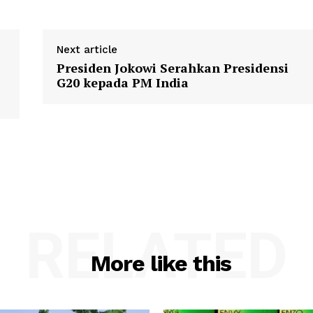
Next article
Presiden Jokowi Serahkan Presidensi
G20 kepada PM India
RELATED
More like this