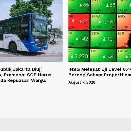
blik Jakarta Diuji
IHSG Melesat Uji Level 6.4
 Pramono: SOP Harus
Borong Saham Properti da
ada Kepuasan Warga
August 7, 2026