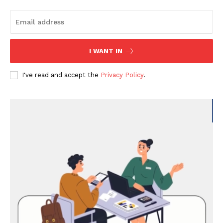
I WANT IN
I've read and accept the
Privacy Policy
.