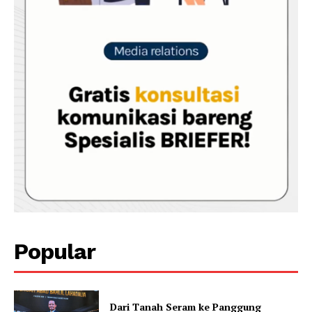
Popular
Dari Tanah Seram ke Panggung