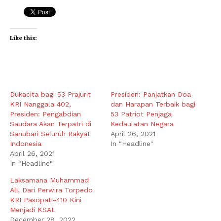
Like this:
Dukacita bagi 53 Prajurit
Presiden: Panjatkan Doa
KRI Nanggala 402,
dan Harapan Terbaik bagi
Presiden: Pengabdian
53 Patriot Penjaga
Saudara Akan Terpatri di
Kedaulatan Negara
Sanubari Seluruh Rakyat
April 26, 2021
Indonesia
In "Headline"
April 26, 2021
In "Headline"
Laksamana Muhammad
Ali, Dari Perwira Torpedo
KRI Pasopati-410 Kini
Menjadi KSAL
December 28, 2022