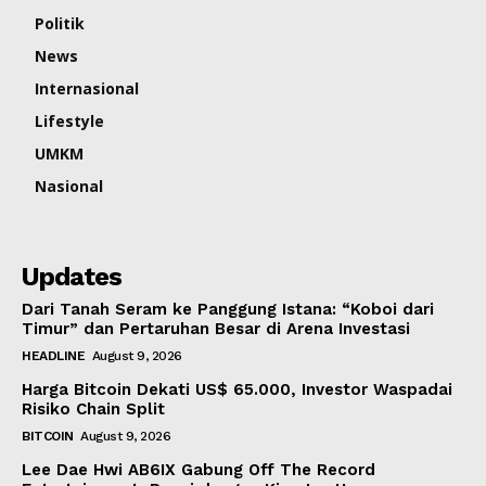
Politik
News
Internasional
Lifestyle
UMKM
Nasional
Updates
Dari Tanah Seram ke Panggung Istana: “Koboi dari
Timur” dan Pertaruhan Besar di Arena Investasi
HEADLINE
August 9, 2026
Harga Bitcoin Dekati US$ 65.000, Investor Waspadai
Risiko Chain Split
BITCOIN
August 9, 2026
Lee Dae Hwi AB6IX Gabung Off The Record