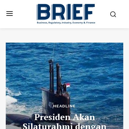
HEADLINE
Presiden Akan
Silaturahmi dengan