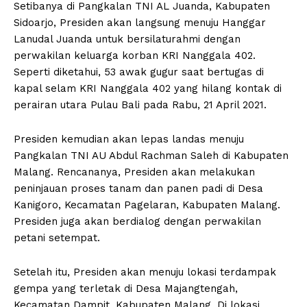
Setibanya di Pangkalan TNI AL Juanda, Kabupaten
Sidoarjo, Presiden akan langsung menuju Hanggar
Lanudal Juanda untuk bersilaturahmi dengan
perwakilan keluarga korban KRI Nanggala 402.
Seperti diketahui, 53 awak gugur saat bertugas di
kapal selam KRI Nanggala 402 yang hilang kontak di
perairan utara Pulau Bali pada Rabu, 21 April 2021.
Presiden kemudian akan lepas landas menuju
Pangkalan TNI AU Abdul Rachman Saleh di Kabupaten
Malang. Rencananya, Presiden akan melakukan
peninjauan proses tanam dan panen padi di Desa
Kanigoro, Kecamatan Pagelaran, Kabupaten Malang.
Presiden juga akan berdialog dengan perwakilan
petani setempat.
Setelah itu, Presiden akan menuju lokasi terdampak
gempa yang terletak di Desa Majangtengah,
Kecamatan Dampit, Kabupaten Malang. Di lokasi