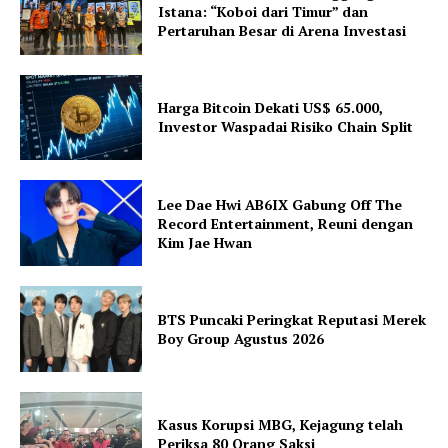
Istana: “Koboi dari Timur” dan
Pertaruhan Besar di Arena Investasi
Harga Bitcoin Dekati US$ 65.000,
Investor Waspadai Risiko Chain Split
Lee Dae Hwi AB6IX Gabung Off The
Record Entertainment, Reuni dengan
Kim Jae Hwan
BTS Puncaki Peringkat Reputasi Merek
Boy Group Agustus 2026
Kasus Korupsi MBG, Kejagung telah
Periksa 80 Orang Saksi