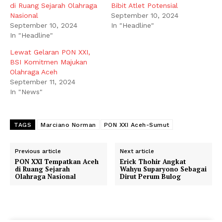
di Ruang Sejarah Olahraga
Bibit Atlet Potensial
Nasional
September 10, 2024
September 10, 2024
In "Headline"
In "Headline"
Lewat Gelaran PON XXI,
BSI Komitmen Majukan
Olahraga Aceh
September 11, 2024
In "News"
TAGS
Marciano Norman
PON XXI Aceh-Sumut
Previous article
Next article
PON XXI Tempatkan Aceh
Erick Thohir Angkat
di Ruang Sejarah
Wahyu Suparyono Sebagai
Olahraga Nasional
Dirut Perum Bulog