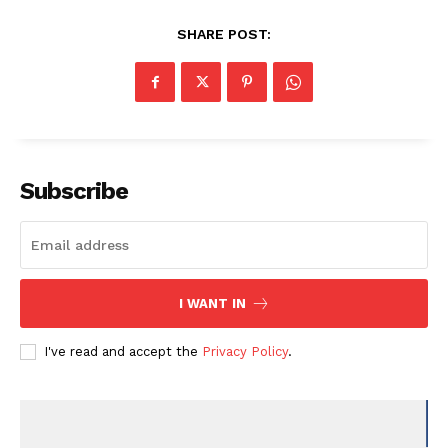
SHARE POST:
Subscribe
I WANT IN
I've read and accept the
Privacy Policy
.