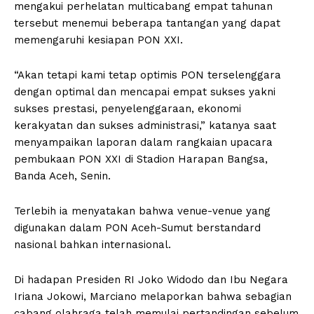
mengakui perhelatan multicabang empat tahunan
tersebut menemui beberapa tantangan yang dapat
memengaruhi kesiapan PON XXI.
“Akan tetapi kami tetap optimis PON terselenggara
dengan optimal dan mencapai empat sukses yakni
sukses prestasi, penyelenggaraan, ekonomi
kerakyatan dan sukses administrasi,” katanya saat
menyampaikan laporan dalam rangkaian upacara
pembukaan PON XXI di Stadion Harapan Bangsa,
Banda Aceh, Senin.
Terlebih ia menyatakan bahwa venue-venue yang
digunakan dalam PON Aceh-Sumut berstandard
nasional bahkan internasional.
Di hadapan Presiden RI Joko Widodo dan Ibu Negara
Iriana Jokowi, Marciano melaporkan bahwa sebagian
cabang olahraga telah memulai pertandingan sebelum