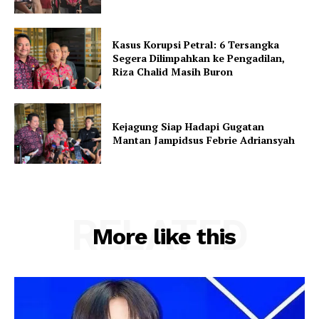
Kasus Korupsi Petral: 6 Tersangka
Segera Dilimpahkan ke Pengadilan,
Riza Chalid Masih Buron
Kejagung Siap Hadapi Gugatan
Mantan Jampidsus Febrie Adriansyah
RELATED
More like this